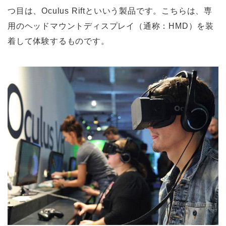
つ目は、Oculus Riftといいう製品です。こちらは、専
用のヘッドマウントディスプレイ（通称：HMD）を装
着して体験するものです。