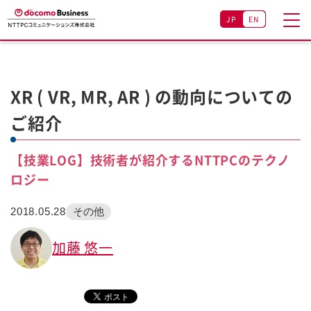
JP
EN
XR ( VR, MR, AR ) の動向についての
ご紹介
【技業LOG】技術者が紹介するNTTPCのテクノ
ロジー
2018.05.28
その他
加藤 悠一