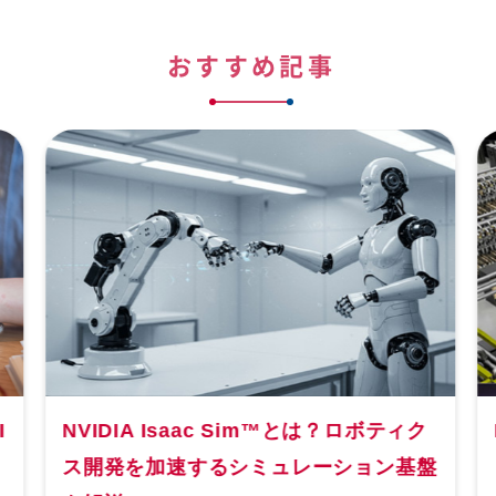
おすすめ記事
I
NVIDIA Isaac Sim™とは？ロボティク
ス開発を加速するシミュレーション基盤