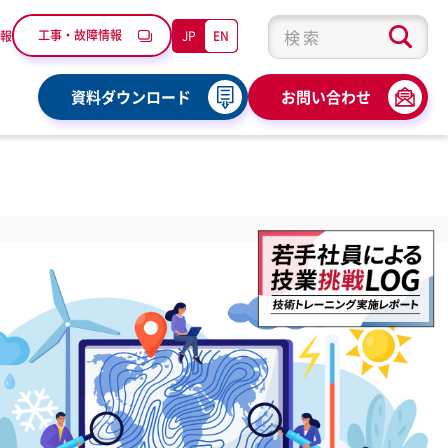
工事・故障情報
JP
EN
報
検索キーワード入力
資料ダウンロード
お問い合わせ