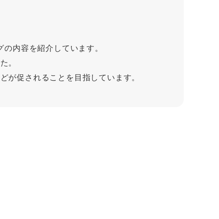
グの内容を紹介しています。
した。
などが促されることを目指しています。