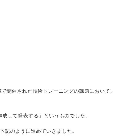
環で開催された技術トレーニングの課題において、
作成して発表する」というものでした。
下記のように進めていきました。