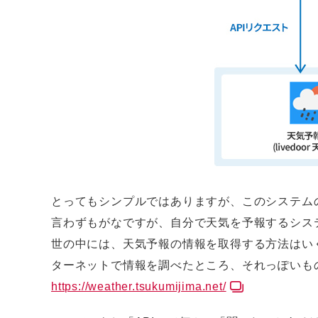
とってもシンプルではありますが、このシステムの
言わずもがなですが、自分で天気を予報するシス
世の中には、天気予報の情報を取得する方法はい
ターネットで情報を調べたところ、それっぽいも
https://weather.tsukumijima.net/