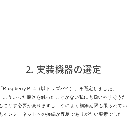
2. 実装機器の選定
spberry Pi 4（以下ラズパイ）」を選定しました。
こういった機器を触ったことがない私にも扱いやすそうだった
業務もこなす必要がありますし、なにより構築期限も限られて
のもインターネットへの接続が容易でありがたい要素でした。