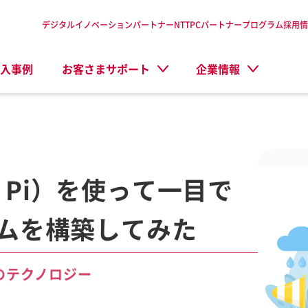
デジタルイノベーションパートナーNTTPC
パートナープログラム
採用情
入事例
お客さまサポート
企業情報
y Pi）を使って一目で
ムを構築してみた
Cのテクノロジー