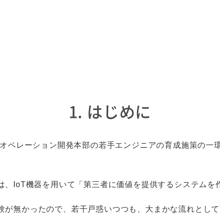
1. はじめに
ー＆オペレーション開発本部の若手エンジニアの育成施策の一
は、IoT機器を用いて「第三者に価値を提供するシステムを
験が無かったので、若干戸惑いつつも、大まかな流れとして