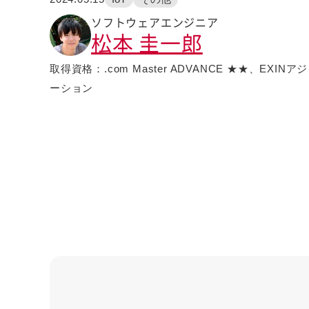
ソフトウェアエンジニア
松本 圭一郎
取得資格：.com Master ADVANCE ★★、EX
ーション