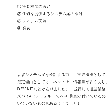
①
実装機器の選定
②
価値を提供するシステム案の検討
③
システム実装
④
発表
まずシステム案を検討する前に、実装機器として「Ra
選定理由としては、ネット上に情報量が多くあり、
DEV KITなどがありました）。並行して担当
ズパイ4はデフォルトでWi-Fi機能が付いている
いていないものもあるようでした）