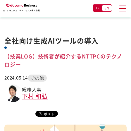
JP
EN
全社向け生成AIツールの導入
【技業LOG】技術者が紹介するNTTPCのテクノ
ロジー
2024.05.14
その他
総務人事
下村 和弘