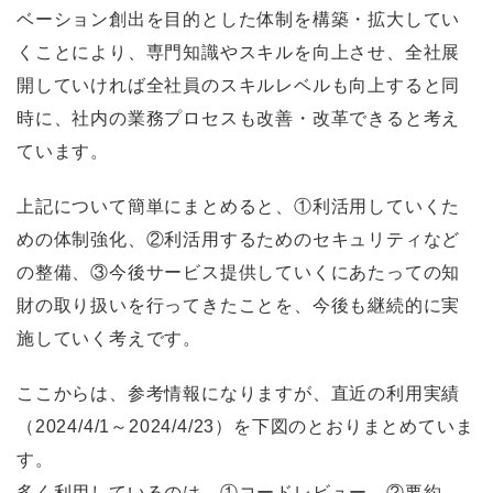
ベーション創出を目的とした体制を構築・拡大してい
くことにより、専門知識やスキルを向上させ、全社展
開していければ全社員のスキルレベルも向上すると同
時に、社内の業務プロセスも改善・改革できると考え
ています。
上記について簡単にまとめると、①利活用していくた
めの体制強化、②利活用するためのセキュリティなど
の整備、③今後サービス提供していくにあたっての知
財の取り扱いを行ってきたことを、今後も継続的に実
施していく考えです。
ここからは、参考情報になりますが、直近の利用実績
（2024/4/1～2024/4/23）を下図のとおりまとめていま
す。
多く利用しているのは、①コードレビュー、②要約、