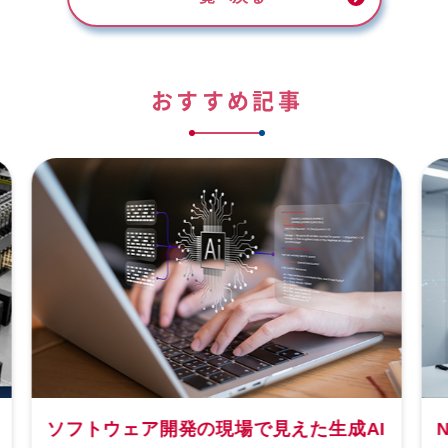
おすすめ記事
I
NVIDIA Isaac Sim™とは？ロボティク