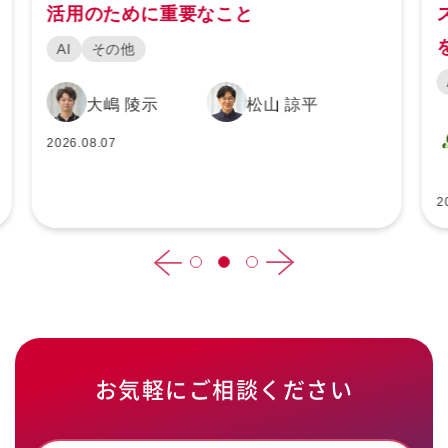
ス開発を加速するシミュレーション基盤
を解説
AI
GPUエンジニ
ア
2026.07.28
お気軽にご相談ください