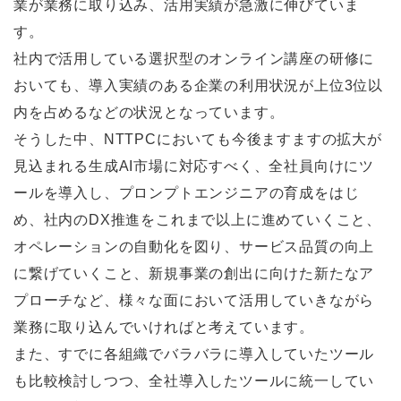
業が業務に取り込み、活用実績が急激に伸びていま
す。
社内で活用している選択型のオンライン講座の研修に
おいても、導入実績のある企業の利用状況が上位3位以
内を占めるなどの状況となっています。
そうした中、NTTPCにおいても今後ますますの拡大が
見込まれる生成AI市場に対応すべく、全社員向けにツ
ールを導入し、プロンプトエンジニアの育成をはじ
め、社内のDX推進をこれまで以上に進めていくこと、
オペレーションの自動化を図り、サービス品質の向上
に繋げていくこと、新規事業の創出に向けた新たなア
プローチなど、様々な面において活用していきながら
業務に取り込んでいければと考えています。
また、すでに各組織でバラバラに導入していたツール
も比較検討しつつ、全社導入したツールに統一してい