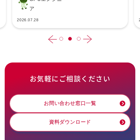
ア
2026.07.28
お気軽にご相談ください
お問い合わせ窓口一覧
資料ダウンロード