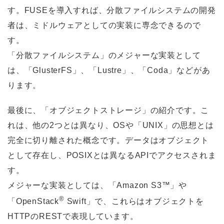
す。FUSEを導入すれば、分散ファイルシステムの開発
者は、ミドルウェアとしての実装に専念できるので
す。
「分散ファイルシステム」のメジャーな実装として
は、「GlusterFS」、「Lustre」、「Coda」などがあ
ります。
最後に、「オブジェクトストレージ」の紹介です。こ
れは、他の2つとは異なり、OSや「UNIX」の思想とは
完全に切り離された概念です。データはオブジェクト
として存在し、POSIXとは異なるAPIでアクセスされま
す。
メジャーな実装としては、「Amazon S3™」や
®
「OpenStack
Swift」で、これらはオブジェクトを
HTTPのRESTで表現しています。