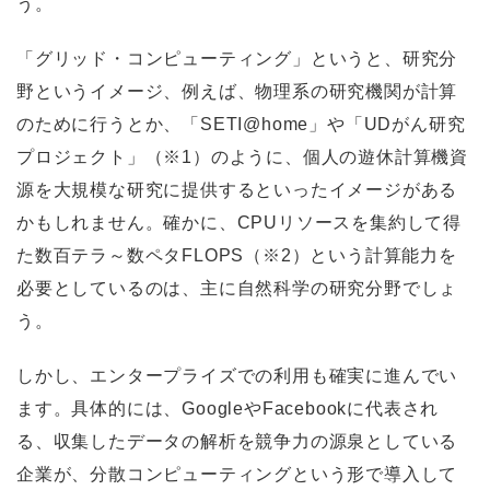
う。
「グリッド・コンピューティング」というと、研究分
野というイメージ、例えば、物理系の研究機関が計算
のために行うとか、「SETI@home」や「UDがん研究
プロジェクト」（※1）のように、個人の遊休計算機資
源を大規模な研究に提供するといったイメージがある
かもしれません。確かに、CPUリソースを集約して得
た数百テラ～数ペタFLOPS（※2）という計算能力を
必要としているのは、主に自然科学の研究分野でしょ
う。
しかし、エンタープライズでの利用も確実に進んでい
ます。具体的には、GoogleやFacebookに代表され
る、収集したデータの解析を競争力の源泉としている
企業が、分散コンピューティングという形で導入して