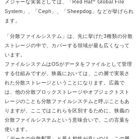
®
メジャーな実装としては、「Red Hat
Global File
System」、「Ceph」、「Sheepdog」などが挙げられ
ます。
「分散ファイルシステム」は、先に挙げた3種類の分散
ストレージの中で、カバーする領域が最も広くなって
います。
ファイルシステムはOSがデータをファイルとして管理
する仕組みですが、狭義においては、この層で実装さ
れた分散ストレージということになります。広義で
は、他の分散ブロックストレージやオブジェクトスト
レージのことも分散ファイルシステムと呼ぶこともあ
りますが、ここではこれらを区別するために、狭義の
分散ファイルシステムという意味合いで、この言葉を
使います。
「データの分散配置」と最も相性が良いのは、この層