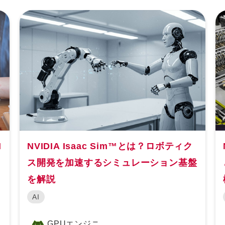
I
NVIDIA Isaac Sim™とは？ロボティク
ス開発を加速するシミュレーション基盤
を解説
AI
GPUエンジニ