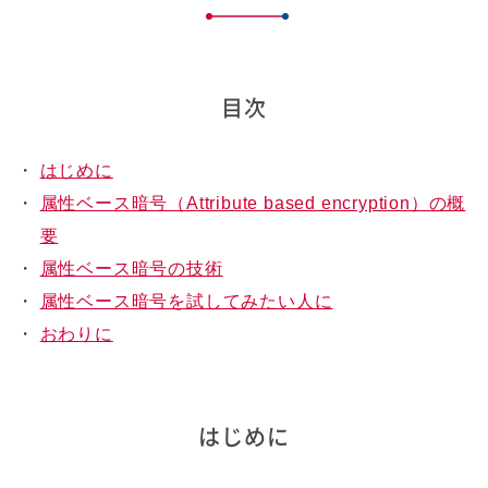
目次
・
はじめに
・
属性ベース暗号（Attribute based encryption）の概
要
・
属性ベース暗号の技術
・
属性ベース暗号を試してみたい人に
・
おわりに
はじめに