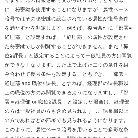
ります。元の情報を暗号文から取り出そうとする際
に、秘密鍵を使用することになりますが、属性ベース
暗号ではその秘密鍵に設定されている属性が復号条件
を満たすかを判定します。例えば、復号条件に「部署=
経理部」と設定すれば、「経理部」の属性が設定され
た秘密鍵でしか閲覧することができません。また「職
位≧課長」と設定することによって一般社員の方は閲覧
ができなくなります。また上で上げた二つの条件を組
み合わせて復号条件を設定することもでき、「部署＝
経理部 and 職位≧課長」とすれば、経理部の課長職以
上の職位の方のみ閲覧できるようになりますし、「部
署＝経理部 or 職位≧課長」と設定した場合は、経理部
の方は一般社員の方も含め見られますし、課長職以上
の方であればどの部署でも見られるようになります。
このように、属性ベース暗号を用いることで多彩な条