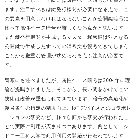
このようにして、実際には属性ベース暗号が実施され
ます。注目すべきは鍵発行機関が必要になる点で、こ
の要素を用意しなければならないことが公開鍵暗号に
比べて属性ベース暗号が難しくなる点かと思います。
また鍵発行機関が生成するマスター秘密鍵は対となる
公開鍵で生成したすべての暗号文を復号できてしまう
ことから厳重な管理が求められる点も注意が必要で
す。
冒頭にも述べましたが、属性ベース暗号は2004年に理
論が提唱されました。そこから、長い間をかけてこの
技術は改善が重ねられてきています。暗号の高速化や
復号条件の指定の精度向上、IoTデバイスとのコラボレ
ーションの研究など、様々な面から研究が行われたこ
とで実際に利用が広まりつつあります。例として、シ
ドニー工科大学で商用利用の開始が行われています。