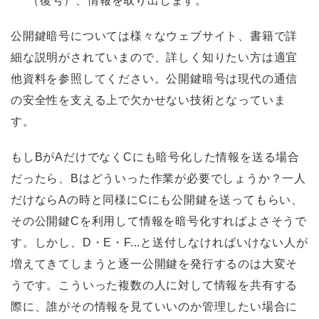
（復号）、情報を取り出します。
公開鍵暗号については様々なウェブサイト、書籍で詳
細な説明がされていまので、詳しく知りたい方は適宜
他資料を参照してください。公開鍵暗号は現代の通信
の安全性を支える上で欠かせない技術となっていま
す。
もしBがAだけでなくCにも暗号化した情報を送る場合
だったら、Bはどういった作業が必要でしょうか？一人
だけならAの時と同様にCにも公開鍵を送ってもらい、
その公開鍵Cを利用して情報を暗号化すればよさそうで
す。しかし、D・E・F...と送付しなければいけない人が
増えてきてしまうと逐一公開鍵を発行するのは大変そ
うです。こういった複数の人に対して情報を共有する
際に、誰がその情報を見ていいのか管理したい場合に