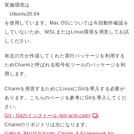
実施環境は
Ubuntu20.04
を使用しています。Mac OSについては今回動作確認を
していないため、WSLまたはLinux環境を用意してお試
しください。
有志の方が作成してくれた実行パッケージを利用する
ためCharmと呼ばれる暗号化ツールのパッケージを利
用します。
Charmを用意するためにLinuxにGitを導入する必要が
あります。こちらのページを参考にGitを導入してくだ
さい。
Git - Gitのインストール (git-scm.com)
Charmのリポジトリは次になります。
GitHub JHUISI/charm: Charm: A Framework for