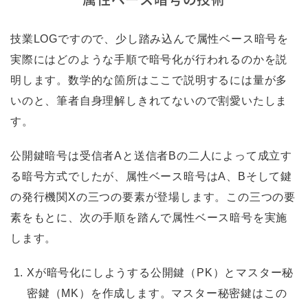
技業LOGですので、少し踏み込んで属性ベース暗号を
実際にはどのような手順で暗号化が行われるのかを説
明します。数学的な箇所はここで説明するには量が多
いのと、筆者自身理解しきれてないので割愛いたしま
す。
公開鍵暗号は受信者Aと送信者Bの二人によって成立す
る暗号方式でしたが、属性ベース暗号はA、Bそして鍵
の発行機関Xの三つの要素が登場します。この三つの要
素をもとに、次の手順を踏んで属性ベース暗号を実施
します。
Xが暗号化にしようする公開鍵（PK）とマスター秘
密鍵（MK）を作成します。マスター秘密鍵はこの