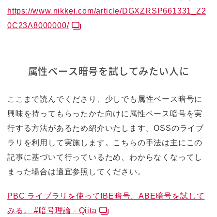
https://www.nikkei.com/article/DGXZRSP661331_Z2
0C23A8000000/
属性ベース暗号を試してみたい人に
ここまで読んでくださり、少しでも属性ベース暗号に
興味を持ってもらったかた向けに属性ベース暗号を実
行する方法があるため紹介いたします。OSSのライブ
ラリを利用して実施します。こちらの手法は主にこの
記事に基づいて行っているため、わからなくなってし
まった場合は適宜参照してください。
PBC ライブラリを使ってIBE暗号、ABE暗号を試して
みる。 #暗号理論 - Qiita