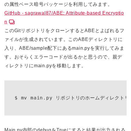
の属性ベース暗号パッケージを利用してみます。
GitHub - sagrawal87/ABE: Attribute-based Encryptio
n
このGitリポジトリをクローンするとABEとよばれるフ
ァイルが生成されています。このABEディレクトリに
入り、ABE/sample配下にあるmain.pyを実行してみま
す。おそらくエラーコードが出るかと思うので、親デ
ィレクトリにmain.pyを移動します。
Main.py内部のdebugをTrueにすると結果が出力される