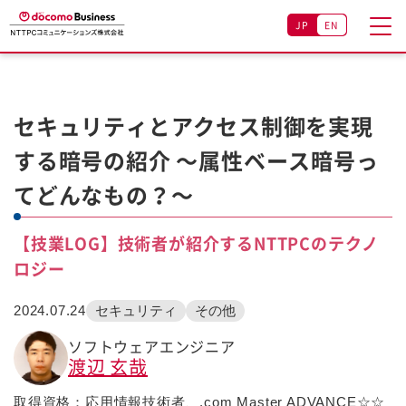
JP
EN
セキュリティとアクセス制御を実現
する暗号の紹介 ～属性ベース暗号っ
てどんなもの？～
【技業LOG】技術者が紹介するNTTPCのテクノ
ロジー
2024.07.24
セキュリティ
その他
ソフトウェアエンジニア
渡辺 玄哉
取得資格：応用情報技術者、.com Master ADVANCE☆☆