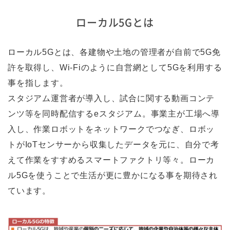
ローカル5Gとは
ローカル5Gとは、各建物や土地の管理者が自前で5G免
許を取得し、Wi-Fiのように自営網として5Gを利用する
事を指します。
スタジアム運営者が導入し、試合に関する動画コンテ
ンツ等を同時配信するeスタジアム。事業主が工場へ導
入し、作業ロボットをネットワークでつなぎ、ロボッ
トがIoTセンサーから収集したデータを元に、自分で考
えて作業をすすめるスマートファクトリ等々。ローカ
ル5Gを使うことで生活が更に豊かになる事を期待され
ています。