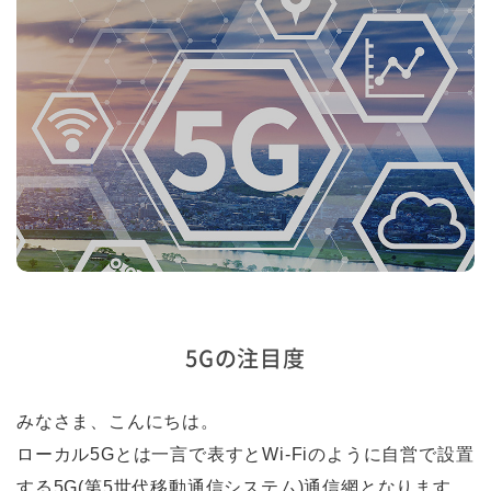
5Gの注目度
みなさま、こんにちは。
ローカル5Gとは一言で表すとWi-Fiのように自営で設置
する5G(第5世代移動通信システム)通信網となります。