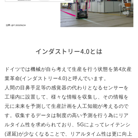
インダストリー4.0とは
ドイツでは機械が自ら考えて生産を行う状態を第4次産
業革命(インダストリー4.0)と呼んでいます。
人間の目鼻手足等の感覚器の代わりとなるセンサーを
工場内に設置して、様々な情報を収集し、その情報を
元に未来を予測して生産計画を人工知能が考えるので
す。収集するデータは制度の高い予測を行う為にリア
ルタイム性を求められており、5Gによってレイテンシ
(遅延)が少なくなることで、リアルタイム性は更に向上