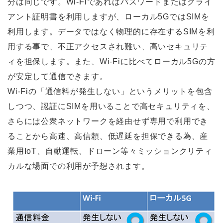
分は同じです。Wi-Fiであればパスワードまたはクライ
アント証明書を利用しますが、ローカル5GではSIMを
利用します。データではなく物理的に存在するSIMを利
用する事で、不正アクセスされ難い、高いセキュリテ
ィを担保します。また、Wi-Fiに比べてローカル5Gの方
が安定して通信できます。
Wi-Fiの「通信料が発生しない」というメリットを包含
しつつ、認証にSIMを用いることで高セキュリティを、
さらには公衆ネットワークを経由せず専用で利用でき
ることから高速、高信頼、低遅延を担保できる為、産
業用IoT、自動運転、ドローン等々ミッションクリティ
カルな場面での利用が予想されます。