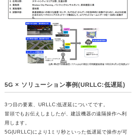
5G × ソリューション事例(URLLC:低遅延)
3つ目の要素、URLLC:低遅延についてです。
冒頭でもお伝えしましたが、建設機器の遠隔操作へ利
用します。
5G(URLLC)により1ミリ秒といった低遅延で操作が可