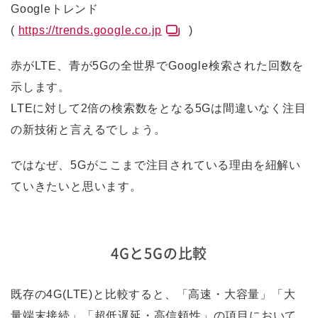
Googleトレンド
(
https://trends.google.co.jp
)
赤がLTE、青が5Gの全世界でGoogle検索された回数を
示します。
LTEに対して2倍の検索数をとなる5Gは間違いなく注目
の新技術と言えるでしょう。
ではなぜ、5Gがここまで注目されている理由を紐解い
ていきたいと思います。
4Gと5Gの比較
既存の4G(LTE)と比較すると、「高速・大容量」「大
量端末接続」「超低遅延・高信頼性」の項目において