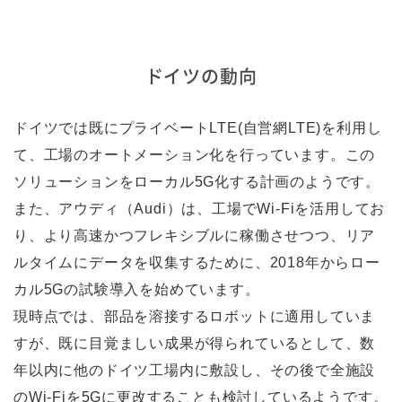
ドイツの動向
ドイツでは既にプライベートLTE(自営網LTE)を利用し
て、工場のオートメーション化を行っています。この
ソリューションをローカル5G化する計画のようです。
また、アウディ（Audi）は、工場でWi-Fiを活用してお
り、より高速かつフレキシブルに稼働させつつ、リア
ルタイムにデータを収集するために、2018年からロー
カル5Gの試験導入を始めています。
現時点では、部品を溶接するロボットに適用していま
すが、既に目覚ましい成果が得られているとして、数
年以内に他のドイツ工場内に敷設し、その後で全施設
のWi-Fiを5Gに更改することも検討しているようです。