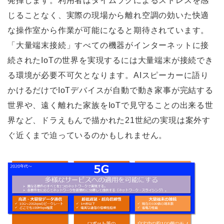
発揮します。利用者はタイムラグによるストレスを感
じることなく、実際の現場から離れ空調の効いた快適
な操作室から作業が可能になると期待されています。
「大量端末接続」すべての機器がインターネットに接
続されたIoTの世界を実現するには大量端末が接続でき
る環境が必要不可欠となります。AIスピーカーに語り
かけるだけでIoTデバイスが自動で動き家事が完結する
世界や、遠く離れた家族をIoTで見守ることの出来る世
界など、ドラえもんで描かれた21世紀の実現は案外す
ぐ近くまで迫っているのかもしれません。