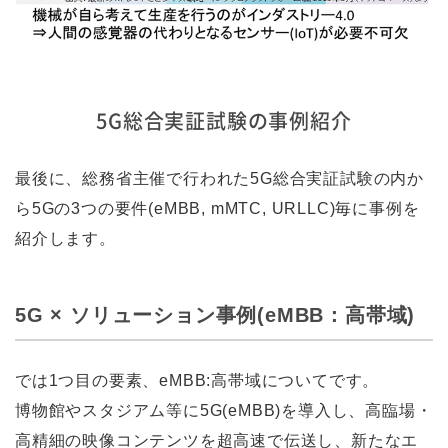
5G総合実証試験の事例紹介
最後に、総務省主催で行われた5G総合実証試験の内か
ら5Gの3つの要件(eMBB, mMTC, URLLC)毎に事例を
紹介します。
5G × ソリューション事例(eMBB：高帯域)
では1つ目の要素、eMBB:高帯域についてです。
博物館やスタジアム等に5G(eMBB)を導入し、高臨場・
高精細の映像コンテンツを超高速で伝送し、新たなエ