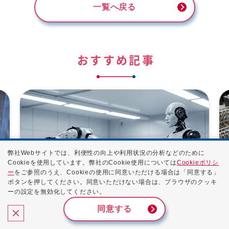
一覧へ戻る
おすすめ記事
弊社Webサイトでは、利便性の向上や利用状況の分析などのために
Cookieを使用しています。弊社のCookie使用については
Cookieポリシ
ー
をご参照のうえ、Cookieの使用に同意いただける場合は「同意する」
ボタンを押してください。同意いただけない場合は、ブラウザのクッキ
ーの設定を無効化してください。
同意する
I
NVIDIA Isaac Sim™とは？ロボティク