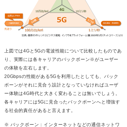
上図では4Gと5Gの電波性能について比較したものであ
り、実際には各キャリアのバックボーン※がユーザー
の体験を左右します。
20Gbpsの性能がある5Gを利用したとしても、バック
ボーンがそれに見合う設計となっていなければユーザ
ー体験は4G時代と大きく変わることは無いでしょう。
各キャリアには5Gに見合ったバックボーンへと増強す
る社会的責任があると言えます。
※
バックボーン：インターネットなどの通信ネットワ