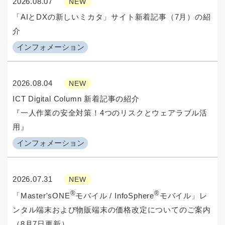
2026.08.07
NEW
「AIとDXの新しいミカタ」サイト新着記事（7月）の紹
介
インフォメーション
2026.08.04
NEW
ICT Digital Column 新着記事の紹介
『一人作業の安全対策！4つのリスクとウェアラブル活
用』
インフォメーション
2026.07.31
NEW
®
®
「Master'sONE
モバイル / InfoSphere
モバイル」レ
ンタル端末および物販端末の価格改定についてのご案内
（8月7日更新）