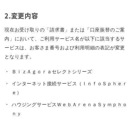
2.変更内容
現在お受け取りの「請求書」または「口座振替のご案
内」において、ご利用サービス名が以下に該当するサ
ービスは、お客さま番号および利用明細の表記が変更
となります。
ＢｉｚＡｇｏｒａセレクトシリーズ
インターネット接続サービス（ＩｎｆｏＳｐｈｅｒ
ｅ）
ハウジングサービスＷｅｂＡｒｅｎａＳｙｍｐｈｏ
ｎｙ