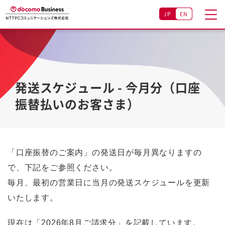
JP
EN
発送スケジュール - 今月分（口座
振替払いのお客さま）
「口座振替のご案内」の発送日が毎月異なりますの
で、下記をご参照ください。
毎月、最初の営業日に当月の発送スケジュールを更新
いたします。
現在は「2026年8月ご請求分」を記載しています。