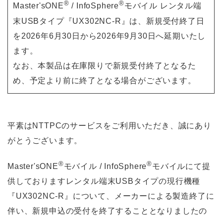
®
®
Master'sONE
/ InfoSphere
モバイル レンタル端
末USBタイプ『UX302NC‑R』は、新規受付終了日
を2026年6月30日から2026年9月30日へ延期いたし
ます。
なお、本製品は在庫限りで新規受付終了となるた
め、予定より前に終了となる場合がございます。
平素はNTTPCのサービスをご利用いただき、誠にあり
がとうございます。
®
®
Master'sONE
モバイル / InfoSphere
モバイルにて提
供しておりますレンタル端末USBタイプの現行機種
『UX302NC-R』について、メーカーによる製造終了に
伴い、新規申込の受付を終了することとなりましたの