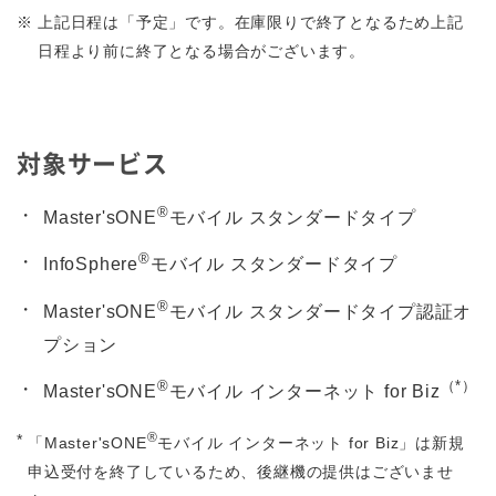
※
上記日程は「予定」です。在庫限りで終了となるため上記
日程より前に終了となる場合がございます。
対象サービス
®
Master'sONE
モバイル スタンダードタイプ
®
InfoSphere
モバイル スタンダードタイプ
®
Master'sONE
モバイル スタンダードタイプ認証オ
プション
®
（*）
Master'sONE
モバイル インターネット for Biz
®
*
「Master'sONE
モバイル インターネット for Biz」は新規
申込受付を終了しているため、後継機の提供はございませ