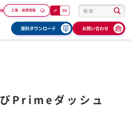
工事・故障情報
JP
EN
報
検索キーワード入力
資料ダウンロード
お問い合わせ
びPrimeダッシュ