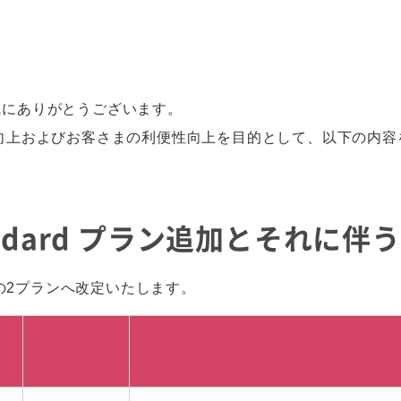
誠にありがとうございます。
向上およびお客さまの利便性向上を目的として、以下の内容
andard プラン追加とそれに
以下の2プランへ改定いたします。