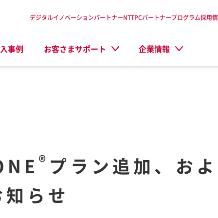
デジタルイノベーションパートナーNTTPC
パートナープログラム
採用情
入事例
お客さまサポート
企業情報
®
ONE
プラン追加、およ
お知らせ