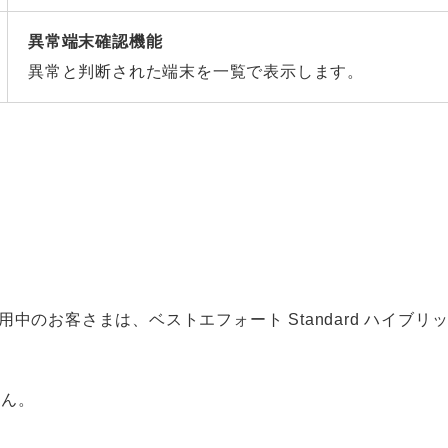
異常端末確認機能
異常と判断された端末を一覧で表示します。
ご利用中のお客さまは、ベストエフォート Standard ハイ
せん。