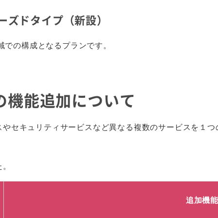
クローズドタイプ（新設）
域での構成となるプランです。
ドの機能追加について
ビスやセキュリティサービスなど異なる複数のサービスを１
た。
追加機