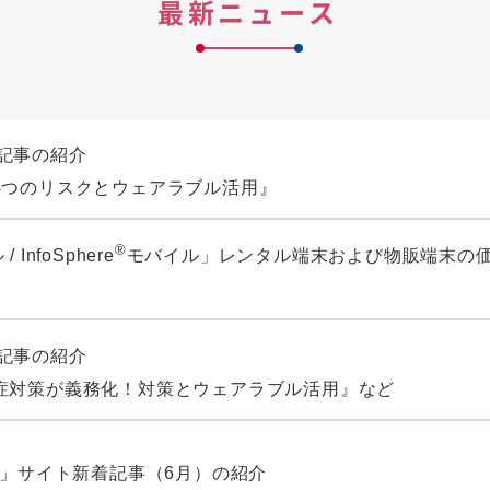
最新ニュース
 新着記事の紹介
4つのリスクとウェアラブル活用』
®
 InfoSphere
モバイル」レンタル端末および物販端末の
 新着記事の紹介
症対策が義務化！対策とウェアラブル活用』など
タ」サイト新着記事（6月）の紹介