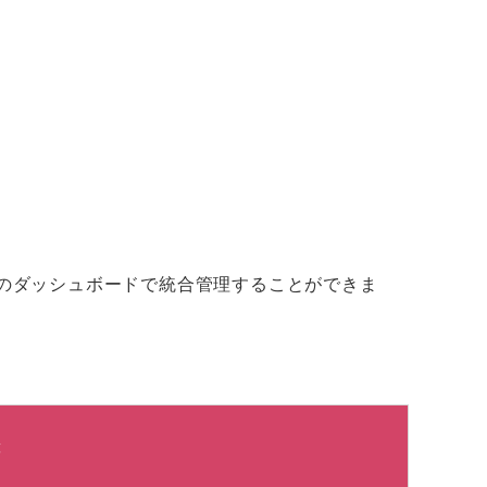
つのダッシュボードで統合管理することができま
能