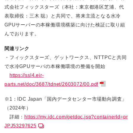
式会社フィックスターズ（本社：東京都港区芝浦、代
表取締役：三木 聡）と共同で、将来主流となる水冷
GPUサーバーの本稼働環境構築に向けた検証に取り組
んでおります。
関連リンク
・フィックスターズ、ゲットワークス、NTTPCと共同
で⽔冷GPUサーバの本稼働環境の整備を開始
https://ssl4.eir-
parts.net/doc/3687/tdnet/2603072/00.pdf
※1：IDC Japan「国内データセンター市場動向調査」
（2024年）
詳細：
https://my.idc.com/getdoc.jsp?containerId=pr
JPJ53297625