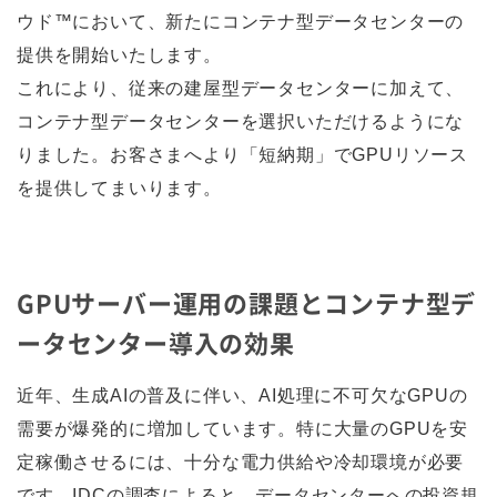
ウド™において、新たにコンテナ型データセンターの
提供を開始いたします。
これにより、従来の建屋型データセンターに加えて、
コンテナ型データセンターを選択いただけるようにな
りました。お客さまへより「短納期」でGPUリソース
を提供してまいります。
GPUサーバー運用の課題とコンテナ型デ
ータセンター導入の効果
近年、生成AIの普及に伴い、AI処理に不可欠なGPUの
需要が爆発的に増加しています。特に大量のGPUを安
定稼働させるには、十分な電力供給や冷却環境が必要
です。IDCの調査によると、データセンターへの投資規