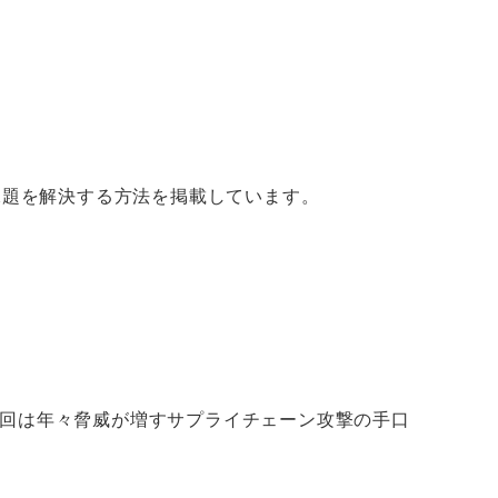
課題を解決する方法を掲載しています。
回は年々脅威が増すサプライチェーン攻撃の手口