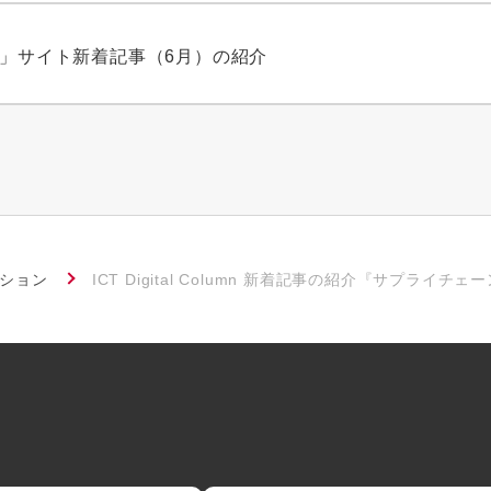
タ」サイト新着記事（6月）の紹介
ーション
ICT Digital Column 新着記事の紹介『サプ