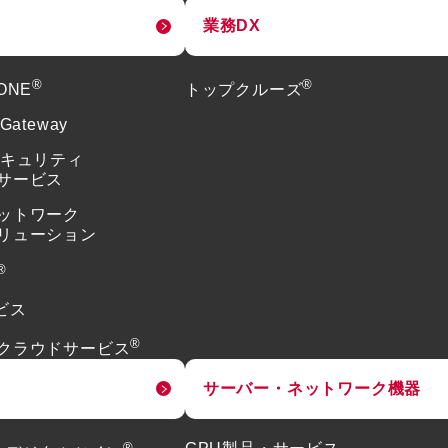
業務DX
®
®
tONE
トップクルーズ
 Gateway
セキュリティ
サービス
ットワーク
リューション
®
ビス
®
クラウドサービス
サーバー・ネットワーク機器
®