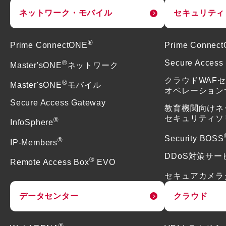
ネットワーク・モバイル
セキュリティ
®
Prime ConnectONE
Prime Connec
®
Secure Access
Master'sONE
ネットワーク
クラウドWAF
®
Master'sONE
モバイル
オペレーション
Secure Access Gateway
教育機関向けネ
セキュリティソ
®
InfoSphere
Security BOSS
®
IP-Members
DDoS対策サー
®
Remote Access Box
EVO
セキュアカメラ
データセンター
クラウド
®