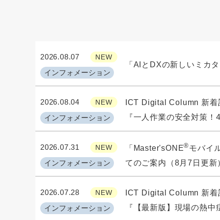
2026.08.07
NEW
「AIとDXの新しいミカ
インフォメーション
2026.08.04
NEW
ICT Digital Column
『一人作業の安全対策！
インフォメーション
®
2026.07.31
NEW
「Master'sONE
モバイル /
インフォメーション
てのご案内（8月7日更新
2026.07.28
NEW
ICT Digital Column
『【最新版】現場の熱中
インフォメーション