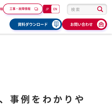
工事・故障情報
JP
EN
報
検索キーワード入力
資料ダウンロード
お問い合わせ
、事例をわかりや