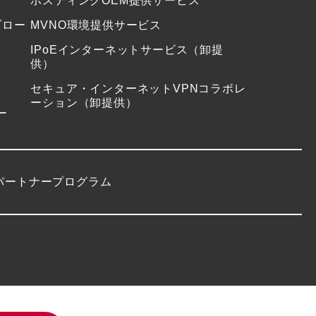
ホスティングOEM提供サービス
ブロー
MVNO環境提供サービス
IPoEインターネットサービス（卸提
供）
セキュア・インターネットVPNコラボレ
ーション（卸提供）
ー
パートナープログラム