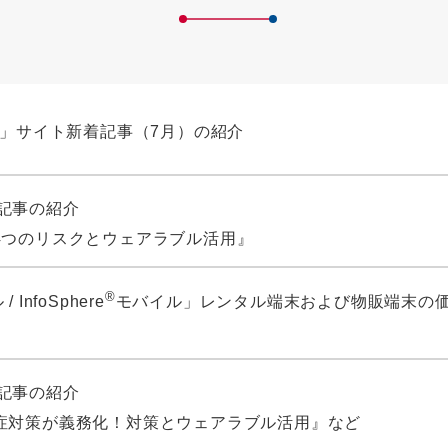
タ」サイト新着記事（7月）の紹介
 新着記事の紹介
4つのリスクとウェアラブル活用』
®
 InfoSphere
モバイル」レンタル端末および物販端末の
）
 新着記事の紹介
症対策が義務化！対策とウェアラブル活用』など