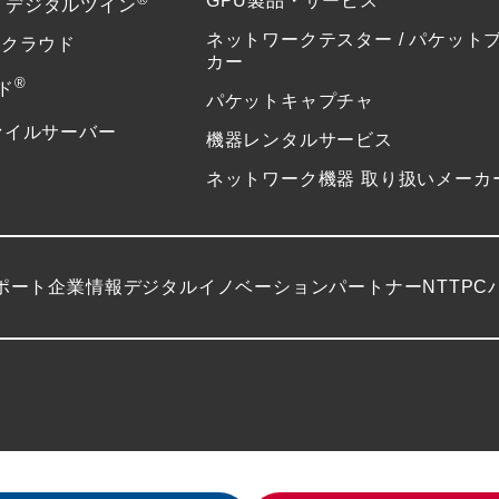
GPU製品・サービス
or デジタルツイン
ネットワークテスター / パケット
ドクラウド
カー
®
ド
パケットキャプチャ
ァイルサーバー
機器レンタルサービス
ネットワーク機器 取り扱いメーカ
ポート
企業情報
デジタルイノベーションパートナーNTTPC