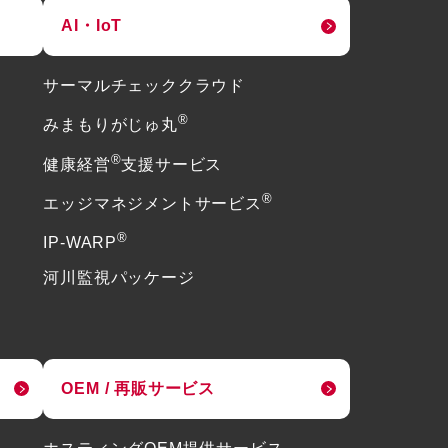
AI・IoT
サーマルチェッククラウド
®
みまもりがじゅ丸
®
健康経営
支援サービス
®
エッジマネジメントサービス
®
IP-WARP
河川監視パッケージ
OEM / 再販サービス