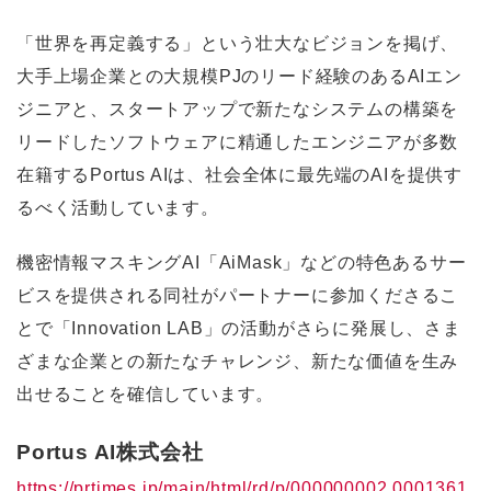
「世界を再定義する」という壮大なビジョンを掲げ、
大手上場企業との大規模PJのリード経験のあるAIエン
ジニアと、スタートアップで新たなシステムの構築を
リードしたソフトウェアに精通したエンジニアが多数
在籍するPortus AIは、社会全体に最先端のAIを提供す
るべく活動しています。
機密情報マスキングAI「AiMask」などの特色あるサー
ビスを提供される同社がパートナーに参加くださるこ
とで「Innovation LAB」の活動がさらに発展し、さま
ざまな企業との新たなチャレンジ、新たな価値を生み
出せることを確信しています。
Portus AI株式会社
https://prtimes.jp/main/html/rd/p/000000002.0001361