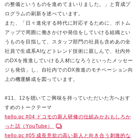
の整備というものを進めてまいりました。」と育成プ
ログラムの刷新を述べています。
また、「日々進化する時代に対応するために、ボトム
アップで周囲に働きかけや発信をしていける組織とい
うものを目指して、スタッフ部門の社員も含めあの全
社員で生成系AIなどトレンド技術に親しんで、社内外
のDXを推進していける人材になろうといったメッセー
ジも発信」し、自社内でのDX推進のモチベーション向
上の機運醸成を図っています。
#11、12を聴いてご興味を持っていただいた方へおす
すめのトークテーマ
hello.pc #04 ドコモの新人研修の仕組みかおもしろか
った話（YouTube）
hello.pc #05 成長意欲の高い新人と向き合う刺激的な