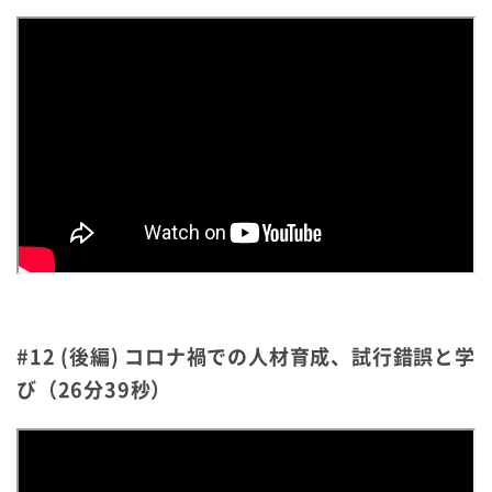
#12 (後編) コロナ禍での人材育成、試行錯誤と学
び（26分39秒）