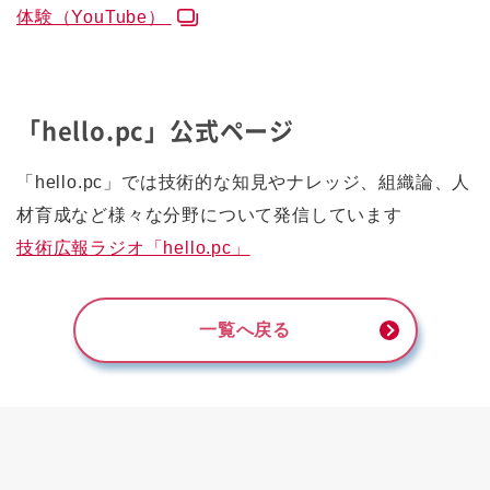
体験（YouTube）
「hello.pc」公式ページ
「hello.pc」では技術的な知見やナレッジ、組織論、人
材育成など様々な分野について発信しています
技術広報ラジオ「hello.pc」
一覧へ戻る