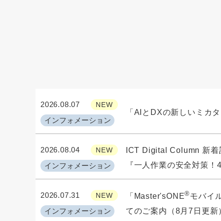
2026.08.07
NEW
「AIとDXの新しいミカ
インフォメーション
2026.08.04
NEW
ICT Digital Column
『一人作業の安全対策！
インフォメーション
®
2026.07.31
NEW
「Master'sONE
モバイル /
インフォメーション
てのご案内（8月7日更新