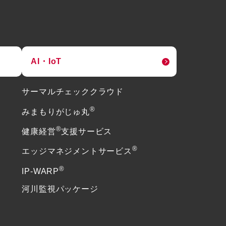
AI・IoT
サーマルチェッククラウド
®
みまもりがじゅ丸
®
健康経営
支援サービス
®
エッジマネジメントサービス
®
IP-WARP
河川監視パッケージ