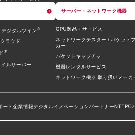
サーバー・ネットワーク機器
®
GPU製品・サービス
or デジタルツイン
ネットワークテスター / パケット
ドクラウド
カー
®
ド
パケットキャプチャ
ァイルサーバー
機器レンタルサービス
ネットワーク機器 取り扱いメーカ
ポート
企業情報
デジタルイノベーションパートナーNTTPC