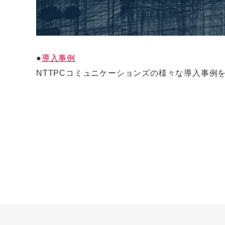
●
導入事例
NTTPCコミュニケーションズの様々な導入事例