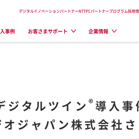
デジタルイノベーションパートナーNTTPC
パートナープログラム
採用情
入事例
お客さまサポート
企業情報
®
r デジタルツイン
導入事
ジオジャパン株式会社さ