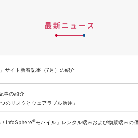
最新ニュース
タ」サイト新着記事（7月）の紹介
 新着記事の紹介
4つのリスクとウェアラブル活用』
®
 InfoSphere
モバイル」レンタル端末および物販端末の
）