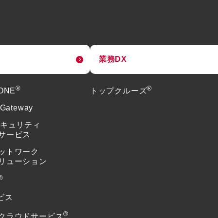
業務DX
®
®
tONE
トップクルーズ
 Gateway
セキュリティ
サービス
ットワーク
リューション
®
ビス
®
クラウドサービス