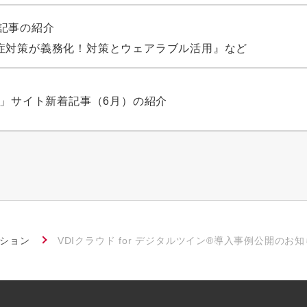
 新着記事の紹介
症対策が義務化！対策とウェアラブル活用』など
タ」サイト新着記事（6月）の紹介
ーション
VDIクラウド for デジタルツイン®導入事例公開