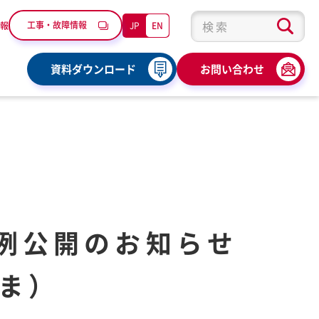
工事・故障情報
JP
EN
報
検索キーワード入力
資料ダウンロード
お問い合わせ
例公開のお知らせ
ま）