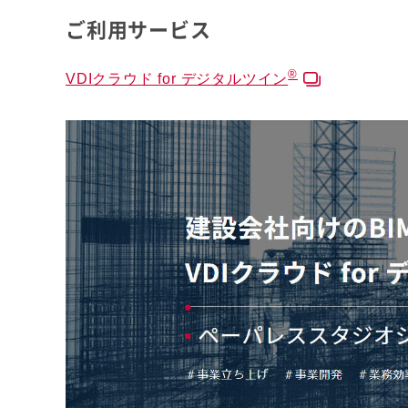
ご利用サービス
®
VDIクラウド for デジタルツイン