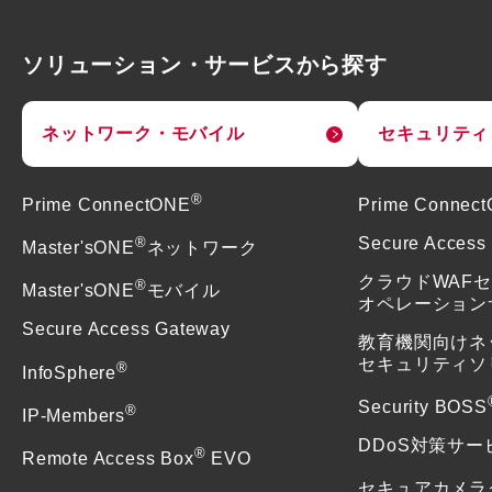
ソリューション・サービスから探す
ネットワーク・モバイル
セキュリティ
®
Prime ConnectONE
Prime Connec
®
Secure Access
Master'sONE
ネットワーク
クラウドWAF
®
Master'sONE
モバイル
オペレーション
Secure Access Gateway
教育機関向けネ
セキュリティソ
®
InfoSphere
Security BOSS
®
IP-Members
DDoS対策サー
®
Remote Access Box
EVO
セキュアカメラ