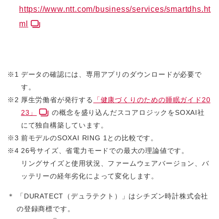
https://www.ntt.com/business/services/smartdhs.ht
ml
※1
データの確認には、専用アプリのダウンロードが必要で
す。
※2
厚生労働省が発行する
「健康づくりのための睡眠ガイド20
23」
の概念を盛り込んだスコアロジックをSOXAI社
にて独自構築しています。
※3
前モデルのSOXAI RING 1との比較です。
※4
26号サイズ、省電力モードでの最大の理論値です。
リングサイズと使用状況、ファームウェアバージョン、バ
ッテリーの経年劣化によって変化します。
＊
「DURATECT（デュラテクト）」はシチズン時計株式会社
の登録商標です。