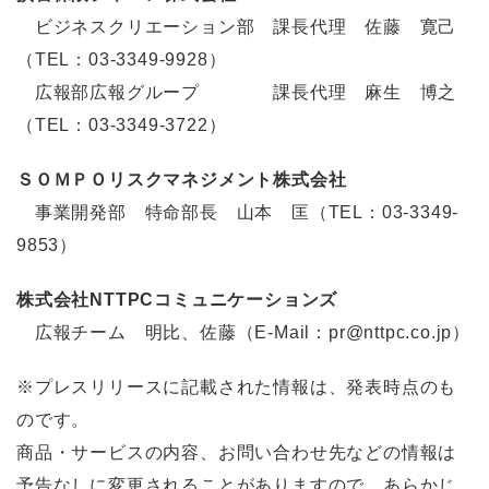
ビジネスクリエーション部 課長代理 佐藤 寛己
（TEL：03-3349-9928）
広報部広報グループ 課長代理 麻生 博之
（TEL：03-3349-3722）
ＳＯＭＰＯリスクマネジメント株式会社
事業開発部 特命部長 山本 匡（TEL：03-3349-
9853）
株式会社NTTPCコミュニケーションズ
広報チーム 明比、佐藤（E-Mail：pr@nttpc.co.jp）
※プレスリリースに記載された情報は、発表時点のも
のです。
商品・サービスの内容、お問い合わせ先などの情報は
予告なしに変更されることがありますので、あらかじ