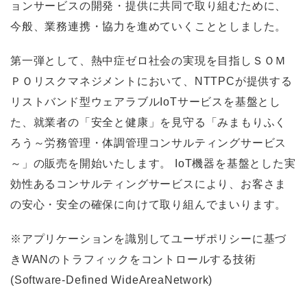
ョンサービスの開発・提供に共同で取り組むために、
今般、業務連携・協力を進めていくこととしました。
第一弾として、熱中症ゼロ社会の実現を目指しＳＯＭ
ＰＯリスクマネジメントにおいて、NTTPCが提供する
リストバンド型ウェアラブルIoTサービスを基盤とし
た、就業者の「安全と健康」を見守る「みまもりふく
ろう～労務管理・体調管理コンサルティングサービス
～」の販売を開始いたします。 IoT機器を基盤とした実
効性あるコンサルティングサービスにより、お客さま
の安心・安全の確保に向けて取り組んでまいります。
※アプリケーションを識別してユーザポリシーに基づ
きWANのトラフィックをコントロールする技術
(Software-Defined WideAreaNetwork)