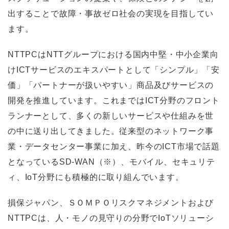
出することで故障・事故ゼロ社会の実現を目指してい
ます。
NTTPCはNTTグループにおける国内中堅・中小企業向
けICTサービスのエキスパートとして「シンプル」「安
価」「パートナーが扱いやすい」商品及びサービスの
開発を推進しています。これまではICT分野のフロント
ランナーとして、多くの新しいサービスや仕組みを世
の中に送り出してきました。従来型のネットワーク事
業・データセンター事業に加え、昨今のICT市場で話題
となっているSD-WAN（※）、モバイル、セキュリテ
ィ、IoT分野にも積極的に取り組んでいます。
損保ジャパン、ＳＯＭＰＯリスクマネジメントおよび
NTTPCは、人・モノの見守りの分野でIoTソリューシ