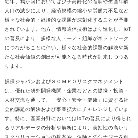
近年、我が国においては少子高齢化の進展や生産年齢
人口の減少により、経済規模の縮小や労働力不足など
様々な社会的・経済的な課題が深刻化することが予測
されています。他方、情報通信技術はより進化し、IoT
の普及により、多様な人・モノ・組織がネットワーク
につながることに伴い、様々な社会的課題の解決や新
たな社会価値の創出が可能となる時代が到来しつつあ
ります。
損保ジャパンおよびＳＯＭＰＯリスクマネジメント
は、優れた研究開発機関・企業などとの提携・投資・
人材交流を通して、「安心・安全・健康」に資する社
会的課題の解決および事業拡大にチャレンジしていま
す。特に、産業分野においてはIoTの普及により得られ
るリアルデータの分析や解析により、実効性の高いリ
スクソリューションの提案や、保険とのシナジーを創