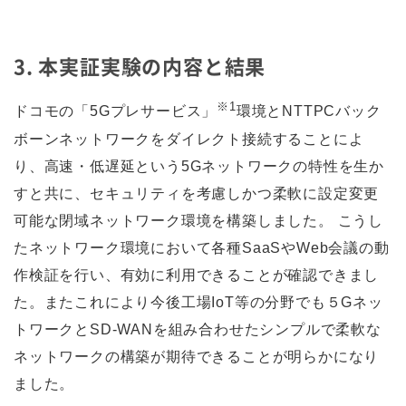
3. 本実証実験の内容と結果
※1
ドコモの「5Gプレサービス」
環境とNTTPCバック
ボーンネットワークをダイレクト接続することによ
り、高速・低遅延という5Gネットワークの特性を生か
すと共に、セキュリティを考慮しかつ柔軟に設定変更
可能な閉域ネットワーク環境を構築しました。 こうし
たネットワーク環境において各種SaaSやWeb会議の動
作検証を行い、有効に利用できることが確認できまし
た。またこれにより今後工場IoT等の分野でも５Gネッ
トワークとSD-WANを組み合わせたシンプルで柔軟な
ネットワークの構築が期待できることが明らかになり
ました。