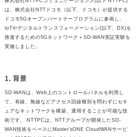
株式会社NTTPCコミュニケーションズ(以下 NTTPC)
は、株式会社NTTドコモ（以下、ドコモ）が提供する
ドコモ5Gオープンパートナープログラムに参画し、
IoTやデジタルトランスフォーメーション(以下、DX)を
推進するための5Gネットワーク＋SD-WAN実証実験を
実施しました。
1. 背景
SD-WANは、Web上のコントロールパネルを利用し
て、有線、無線などアクセス回線種別を問わずにセキ
ュアなネットワークを構築、運用することが可能な技
術です。 NTTPCは、NTTグループが開発したSD-
WAN技術をベースにMaster'sONE CloudWANサービ