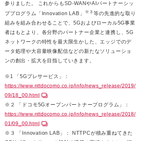
参りました。 これからもSD-WANやAIパートナーシッ
※３
ププログラム「Innovation LAB」
等の先進的な取り
組みを組み合わせることで、5Gおよびローカル5G事業
者はもとより、各分野のパートナー企業と連携し、5G
ネットワークの特性を最大限生かした、エッジでのデ
ータ処理や大容量映像配信などの新たなソリューショ
ンの創出・拡大を目指していきます。
※1 「5Gプレサービス」：
https://www.nttdocomo.co.jp/info/news_release/2019/
09/18_00.html
※２ 「ドコモ5Gオープンパートナープログラム」：
https://www.nttdocomo.co.jp/info/news_release/2018/
01/09_00.html
※３ 「Innovation LAB」： NTTPCが積み重ねてきた