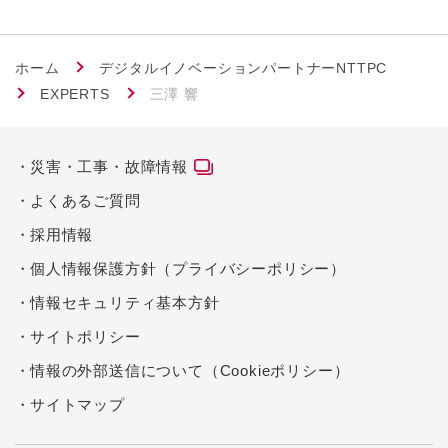
ホーム
デジタルイノベーションパートナーNTTPC
EXPERTS
三澤 響
災害・工事・故障情報
よくあるご質問
採用情報
個人情報保護方針（プライバシーポリシー）
情報セキュリティ基本方針
サイトポリシー
情報の外部送信について（Cookieポリシー）
サイトマップ