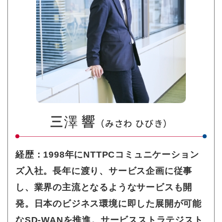
三澤 響
（みさわ ひびき）
経歴：1998年にNTTPCコミュニケーション
ズ入社。長年に渡り、サービス企画に従事
し、業界の主流となるようなサービスも開
発。日本のビジネス環境に即した展開が可能
なSD-WANを推進。サービスストラテジスト