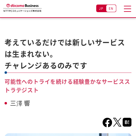
JP
EN
考えているだけでは
新しいサービス
は生まれない。
チャレンジあるのみです
可能性へのトライを続ける経験豊かなサービスス
トラテジスト
三澤 響