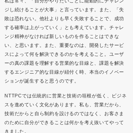
私は常々、「自分がやりたいことに能動的にチャレン
ジし続けることが大事」と言っています。また、「失
敗は恐れない。他社よりも早く失敗することで、成功
する確率は上がっていく」とも考えています。チャレ
ンジ精神がなければ新しいものを作ることはできな
い、と思います。また、重要なのは、開発したサービ
スによって何を解決できるのかを考えること。ユーザ
ーの真の課題を理解する営業的な目線と、課題を解決
するエンジニア的な目線が紐付く時、本当のイノベー
ションが誕生すると思うのです。
NTTPCでは伝統的に営業と技術の垣根が低く、ビジネ
スを進めていく文化があります。私も、営業だから、
技術だからと自ら制約を設けるのではなく、お客さま
のために自分ができることは何かを考え抜いてやって
きました。