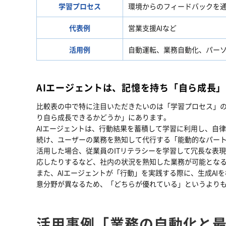
学習プロセス
環境からのフィードバックを
代表例
営業支援AIなど
活用例
自動運転、業務自動化、パー
AIエージェントは、記憶を持ち「自ら成長
比較表の中で特に注目いただきたいのは「学習プロセス」の
り自ら成長できるかどうか」にあります。
AIエージェントは、行動結果を蓄積して学習に利用し、自
続け、ユーザーの業務を熟知して代行する「能動的なパート
活用した場合、従業員のITリテラシーを学習して冗長な表現
応したりするなど、社内の状況を熟知した業務が可能とな
また、AIエージェントが「行動」を実践する際に、生成A
意分野が異なるため、「どちらが優れている」というより
活用事例「業務の自動化と最