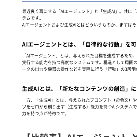
最近良く耳にする「AIエージェント」と「生成AI」。共に
テムです。
AIエージェントおよび生成AIとはどういうものか、まずは
AIエージェントとは、「自律的な行動」を可
「AIエージェント」とは、与えられた目標を達成するため
実行する能力を持つ高度なシステムです。構造として周囲
ータの出力や機器の操作などを実際に行う「行動」の3段階
生成AIとは、「新たなコンテンツの創造」に
一方、「生成AI」とは、与えられたプロンプト（命令文）
ツをゼロから創り出す（生成する）能力を持つAIシステム
力を持つ点が特徴です。