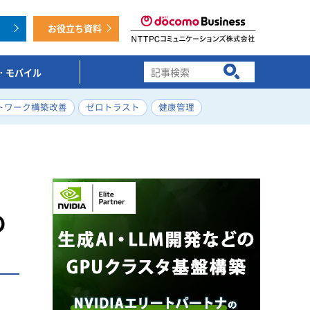
お役立ち資料
T・モバイル
検索キーワード入力
トワーク構築改善
ゼロトラスト
健康管理
の