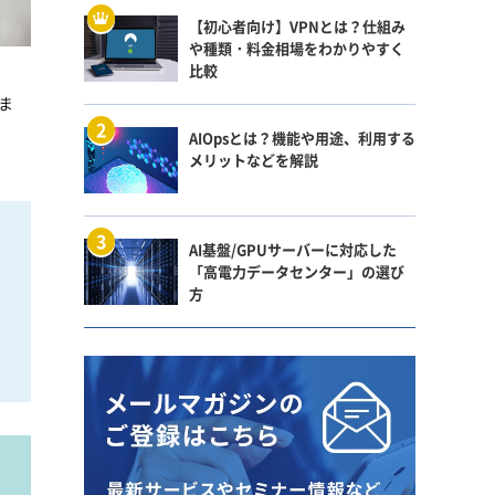
【初心者向け】VPNとは？仕組み
や種類・料金相場をわかりやすく
比較
ま
AIOpsとは？機能や用途、利用する
メリットなどを解説
AI基盤/GPUサーバーに対応した
「高電力データセンター」の選び
方