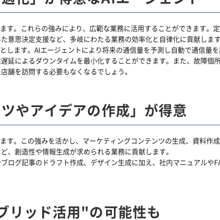
ります。これらの強みにより、広範な業務に活用することができます。
いた意思決定支援など、多岐にわたる業務の効率化と自律化に貢献しま
たとします。AIエージェントにより将来の通信量を予測し自動で通信量を
信遅延によるダウンタイムを最小化することができます。また、故障個
た店舗を訪問する必要もなくなるでしょう。
ンツやアイデアの作成」が得意
ります。この強みを活かし、マーケティングコンテンツの生成、資料作
など、創造性や情報生成が求められる業務に貢献します。
ブログ記事のドラフト作成、デザイン生成に加え、社内マニュアルやF
ブリッド活用"の可能性も