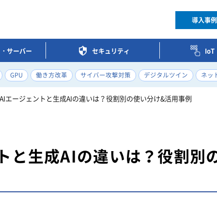
導入事例
ク・サーバー
セキュリティ
Io
GPU
働き方改革
サイバー攻撃対策
デジタルツイン
ネッ
AIエージェントと生成AIの違いは？役割別の使い分け&活用事例
トと生成AIの違いは？役割別