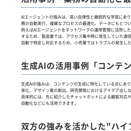
AIエージェントの強みは、高い自律性と継続的な学習にあ
務の自動実行、複雑なプロセスの最適化、データにもとづ
例えばAIエージェントをネットワークの運用管理に活用し
するため、製造業では、アクセス集中時に発生していた通
自動で特定し対応するため、小売業ではトラブルの発生し
生成AIの活用事例「コンテ
生成AIの強みは、コンテンツの生成に特化している点にあ
率化、デザイン案の創出、研究開発におけるアイデア出し
具体的には、先に紹介したチャットボットによる顧客対応や
自動化などにも活用できます。
双方の強みを活かした"ハイ