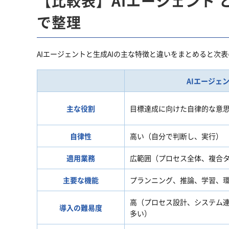
【比較表】AIエージェント 
で整理
AIエージェントと生成AIの主な特徴と違いをまとめると次
AIエージェ
主な役割
目標達成に向けた自律的な意
自律性
高い（自分で判断し、実行）
適用業務
広範囲（プロセス全体、複合
主要な機能
プランニング、推論、学習、
高（プロセス設計、システム
導入の難易度
多い）