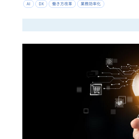
AI
DX
働き方改革
業務効率化