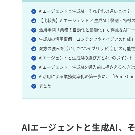
AIエージェントと生成AI、それぞれの違いとは？
【比較表】AIエージェント と生成AI｜役割・特
活用事例「業務の自動化と最適化」が得意なAIエ
生成AIの活用事例「コンテンツやアイデアの作成
双方の強みを活かした"ハイブリッド活用"の可能
AIエージェントと生成AIの選び方と4つのポイント
AIエージェント・生成AIを導入前に押さえるべき2
AI活用による業務効率化の第一歩に、「Prime Conn
まとめ
AIエージェントと生成AI、