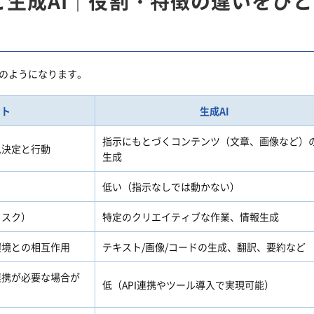
と生成AI｜役割・特徴の違いをひ
表のようになります。
ント
生成AI
指示にもとづくコンテンツ（文章、画像など）
思決定と行動
生成
低い（指示なしでは動かない）
タスク）
特定のクリエイティブな作業、情報生成
環境との相互作用
テキスト/画像/コードの生成、翻訳、要約など
連携が必要な場合が
低（API連携やツール導入で実現可能）