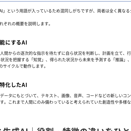
「AI」という用語が入っているため混同しがちですが、両者は全く異なる
それぞれの概要を説明します。
能にするAI
、人間からの逐次的な指示を待たずに自ら状況を判断し、計画を立て、
の状況を把握する「知覚」、得られた状況から未来を予測する「推論」
のサイクルで動作します。
特化したAI
やデータにもとづいて、テキスト、画像、音声、コードなどの新しいコ
です。これまで人間にのみ備わっていると考えられていた創造性や多様