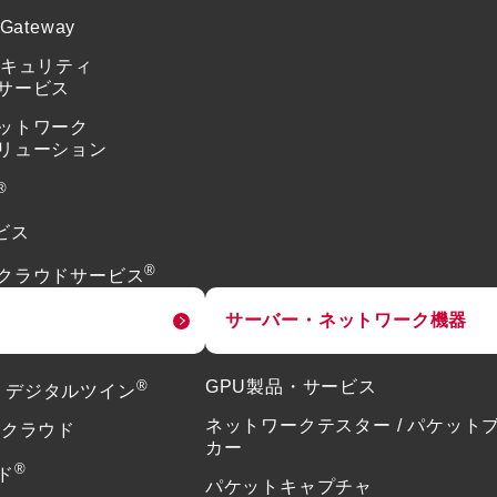
 Gateway
セキュリティ
サービス
ットワーク
リューション
®
ビス
®
クラウドサービス
サーバー・ネットワーク機器
®
GPU製品・サービス
or デジタルツイン
ネットワークテスター / パケット
ドクラウド
カー
®
ド
パケットキャプチャ