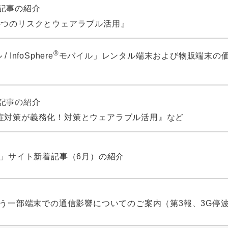
 新着記事の紹介
4つのリスクとウェアラブル活用』
®
 InfoSphere
モバイル」レンタル端末および物販端末の
 新着記事の紹介
症対策が義務化！対策とウェアラブル活用』など
タ」サイト新着記事（6月）の紹介
伴う一部端末での通信影響についてのご案内（第3報、3G停