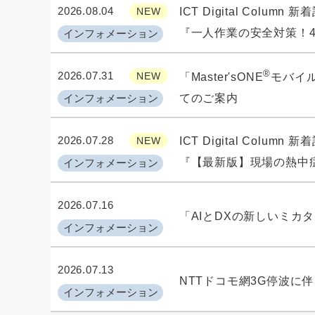
2026.08.04
NEW
ICT Digital Column
『一人作業の安全対策！
インフォメーション
®
2026.07.31
NEW
「Master'sONE
モバイル /
インフォメーション
てのご案内
2026.07.28
NEW
ICT Digital Column
『【最新版】現場の熱中
インフォメーション
2026.07.16
「AIとDXの新しいミカ
インフォメーション
2026.07.13
NTTドコモ網3G停波に
インフォメーション