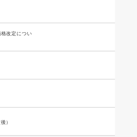
価格改定につい
波後）