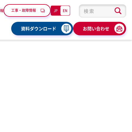
工事・故障情報
JP
EN
報
検索キーワード入力
資料ダウンロード
お問い合わせ