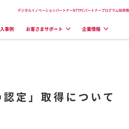
デジタルイノベーションパートナーNTTPC
パートナープログラム
採用情
入事例
お客さまサポート
企業情報
の認定」取得について