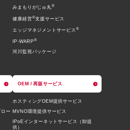
®
みまもりがじゅ丸
®
健康経営
支援サービス
®
エッジマネジメントサービス
®
IP-WARP
河川監視パッケージ
OEM / 再販サービス
ホスティングOEM提供サービス
ブロー
MVNO環境提供サービス
IPoEインターネットサービス（卸提
供）