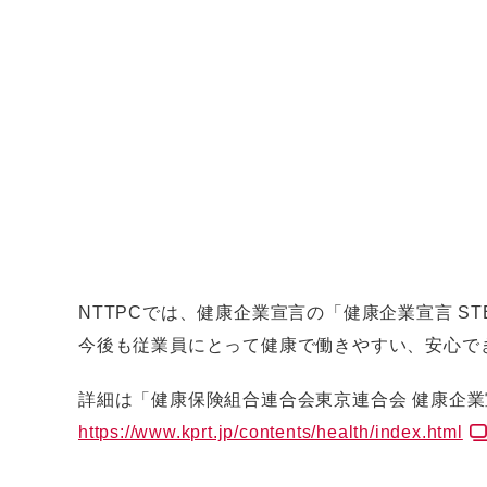
NTTPCでは、健康企業宣言の「健康企業宣言 S
今後も従業員にとって健康で働きやすい、安心で
詳細は「健康保険組合連合会東京連合会 健康企
https://www.kprt.jp/contents/health/index.html