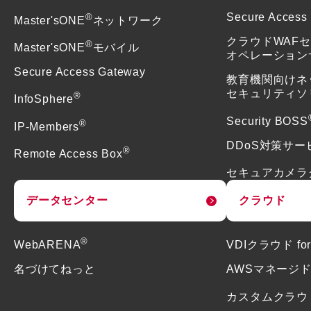
®
Secure Access
Master'sONE
ネットワーク
クラウドWAF
®
Master'sONE
モバイル
オペレーション
Secure Access Gateway
教育機関向けネ
セキュリティソ
®
InfoSphere
Security BOSS
®
IP-Members
DDoS対策サー
®
Remote Access Box
セキュアカメラ
データセンター
クラウド
®
WebARENA
VDIクラウド f
名づけてねっと
AWSマネージ
カスタムクラウ