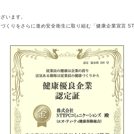
ございます。
康づくりをさらに進め安全衛生に取り組む「健康企業宣言 S