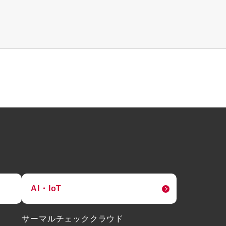
AI・IoT
サーマルチェッククラウド