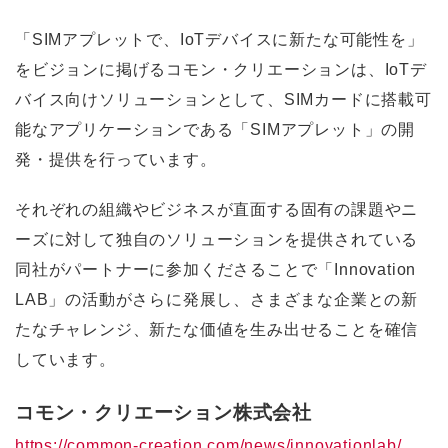
「SIMアプレットで、IoTデバイスに新たな可能性を」
をビジョンに掲げるコモン・クリエーションは、IoTデ
バイス向けソリューションとして、SIMカードに搭載可
能なアプリケーションである「SIMアプレット」の開
発・提供を行っています。
それぞれの組織やビジネスが直面する固有の課題やニ
ーズに対して独自のソリューションを提供されている
同社がパートナーに参加くださることで「Innovation
LAB」の活動がさらに発展し、さまざまな企業との新
たなチャレンジ、新たな価値を生み出せることを確信
しています。
コモン・クリエーション株式会社
https://common-creation.com/news/innovationlab/