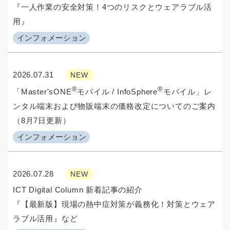
『一人作業の安全対策！4つのリスクとウェアラブル活
用』
インフォメーション
2026.07.31
NEW
®
®
「Master'sONE
モバイル / InfoSphere
モバイル」レ
ンタル端末および物販端末の価格改定についてのご案内
（8月7日更新）
インフォメーション
2026.07.28
NEW
ICT Digital Column 新着記事の紹介
『【最新版】現場の熱中症対策が義務化！対策とウェア
ラブル活用』など