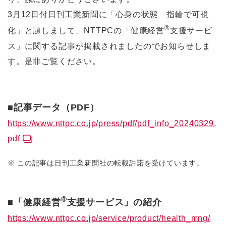
3月12日付日刊工業新聞に「心身の状態 指輪で可視
®
化」と題しまして、NTTPCの「健康経営
支援サービ
ス」に関する記事が掲載されましたのでお知らせしま
す。是非ご覧ください。
■記事データ（PDF）
https://www.nttpc.co.jp/press/pdf/pdf_info_20240329.
pdf
※
この記事は日刊工業新聞社の転載許諾を受けています。
®
■「健康経営
支援サービス」の紹介
https://www.nttpc.co.jp/service/product/health_mng/