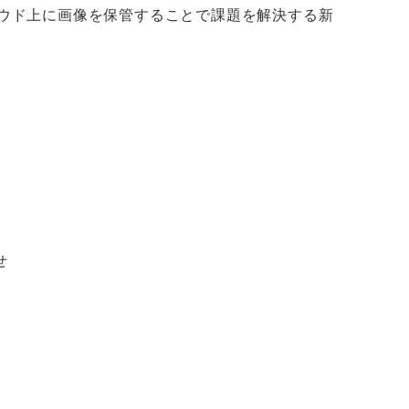
ラウド上に画像を保管することで課題を解決する新
せ