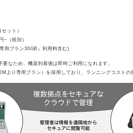
1セット）
0円~（税別）
上り専用プラン30GB』利用料含む)
不要なため、機器到着後は即時ご利用になれます。
バイルM2M上り専用プラン）を採用しており、ランニングコスト