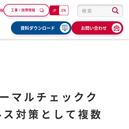
工事・故障情報
JP
EN
報
検索キーワード入力
資料ダウンロード
お問い合わせ
ーマルチェックク
ルス対策として複数