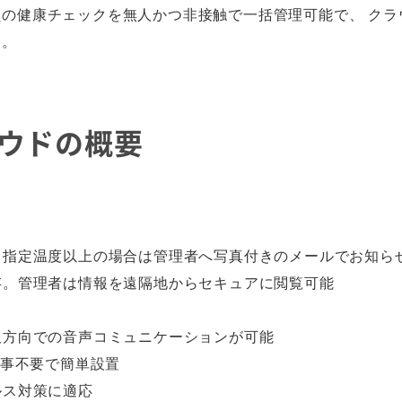
員の健康チェックを無人かつ非接触で一括管理可能で、 ク
た。
ラウドの概要
定。指定温度以上の場合は管理者へ写真付きのメールでお知ら
保存。管理者は情報を遠隔地からセキュアに閲覧可能
、双方向での音声コミュニケーションが可能
工事不要で簡単設置
ルス対策に適応