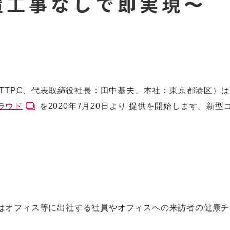
置工事なしで即実現〜
NTTPC、代表取締役社長：田中基夫、本社：東京都港区）
ラウド
を2020年7月20日より 提供を開始します。
はオフィス等に出社する社員やオフィスへの来訪者の健康チ