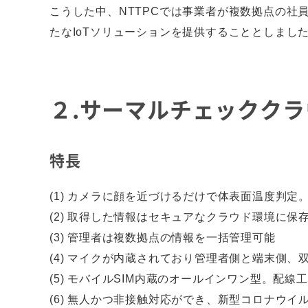
こうした中、NTTPCでは事業者が複数拠点の社
たなIoTソリューションを提供することとしまし
２.サーマルチェックク
特長
(1) カメラに顔を近づけるだけで体表面温度判
(2) 取得した情報はセキュアなクラウド環境に
(3) 管理者は複数拠点の情報を一括管理可能
(4) マイクが内蔵されており管理者側と端末側
(5) モバイルSIM内蔵のオールインワン型。配線
(6) 無人かつ非接触対応ができ、新型コロナウイ