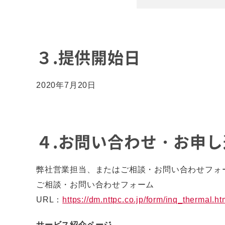
３.提供開始日
2020年7月20日
４.お問い合わせ・お申
弊社営業担当、またはご相談・お問い合わせフォ
ご相談・お問い合わせフォーム
URL：
https://dm.nttpc.co.jp/form/inq_thermal.ht
サービス紹介ページ