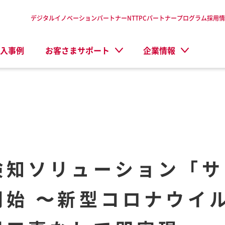
デジタルイノベーションパートナーNTTPC
パートナープログラム
採用情
入事例
お客さまサポート
企業情報
検知ソリューション「サ
開始 〜新型コロナウイ