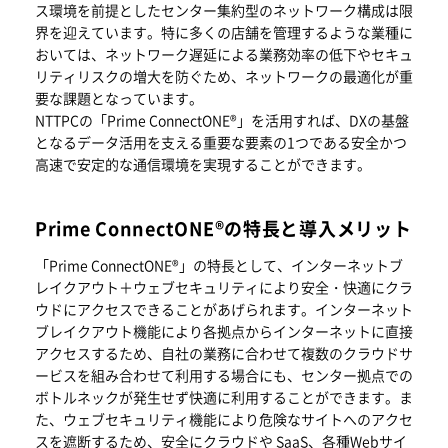
ス環境を前提としたセンター集約型のネットワーク構成は限
界を迎えています。特に多くの店舗を管理するような業種に
おいては、ネットワーク遅延による業務効率の低下やセキュ
リティリスクの増大を防ぐため、ネットワークの最適化が重
要な課題となっています。
NTTPCの「Prime ConnectONE®」を活用すれば、DXの基盤
となるデータ活用を支える重要な要素の1つである安全かつ
高速で安定的な通信環境を実現することができます。
Prime ConnectONE®の特長と導入メリット
「Prime ConnectONE®」の特長として、インターネットブ
レイクアウト＋ウェブセキュリティにより安全・快適にクラ
ウドにアクセスできることがあげられます。インターネット
ブレイクアウト機能により各拠点からインターネットに直接
アクセスするため、自社の業務に合わせて複数のクラウドサ
ービスを組み合わせて利用する場合にも、センター拠点での
ボトルネックが発生せず快適に利用することができます。ま
た、ウェブセキュリティ機能により危険なサイトへのアクセ
スを遮断するため、安全にクラウドや SaaS、各種Webサイ