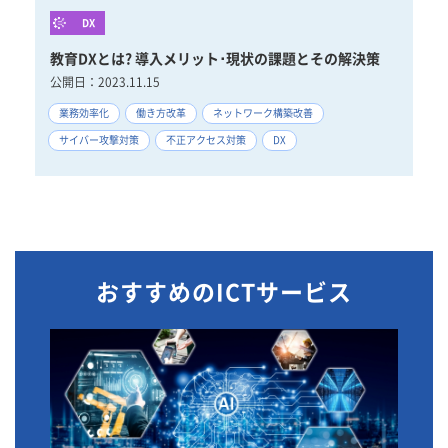
DX
教育DXとは? 導入メリット･現状の課題とその解決策
公開日：
2023.11.15
業務効率化
働き方改革
ネットワーク構築改善
サイバー攻撃対策
不正アクセス対策
DX
おすすめのICTサービス