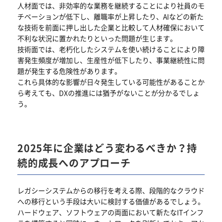
人材面では、非効率的な業務を継続することにより社員のモ
チベーションが低下し、離職率が上昇したり、AIなどの新た
な技術を前面に押し出した企業と比較して人材確保において
不利な状況に置かれたりといった問題が生じます。
技術面では、老朽化したシステムを使い続けることにより障
害発生頻度が増加し、生産性が低下したり、事業継続性に問
題が発生する危険性があります。
これら具体的な影響が日々発生している可能性があることか
ら考えても、DXの推進には猶予がないことが分かるでしょ
う。
2025年に企業はどう変わるべきか？持
続的成長へのアプローチ
レガシーシステムからの移行を考える際、段階的なクラウド
への移行という手段は大いに検討する価値があるでしょう。
ハードウェア、ソフトウェアの両面において新たなITインフ