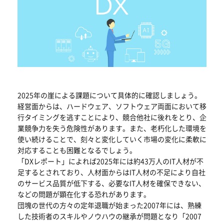
2025年の崖による課題について具体的に確認しましょう。
経営面からは、ハードウェア、ソフトウェア両面において移
行タイミングを逃すことにより、競合他社に後れをとり、企
業競争力を失う危険性があります。また、老朽化した環境を
使い続けることで、刻々と変化していく市場の変化に柔軟に
対応することも困難となるでしょう。
「DXレポート」によれば2025年には約43万人のIT人材が不
足するとされており、人材面からはIT人材の不足により自社
のサービス品質が低下する、必要なIT人材を確保できない、
などの問題が顕在化する恐れがあります。
団塊の世代の方々の定年退職が始まった2007年には、熟練
した技術者のスキルやノウハウの継承が問題となり「2007