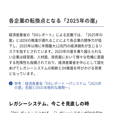
各企業の転換点となる「2025年の崖」
経済産業省の「DXレポート」による定義では、「2025年の
崖」とはDXの推進が遅れることにより各企業の競争力が低
下し、2025年以降に年間最大12兆円の経済損失が生じるリ
スクを指すとされています。2025年の崖を乗り越えられな
い企業は経営面、人材面、技術面において様々な危機に直面
する危険性も指摘されており、経済産業省を中心として国を
あげてレガシーシステムの刷新とDX推進を呼びかける背景
となっています。
参考：経済産業省「DXレポート ～ITシステム「2025年
の崖」克服とDXの本格的な展開～」
レガシーシステム、今こそ見直しの時
「DXレポート」によれば、「レガシーシステムがDXの足か