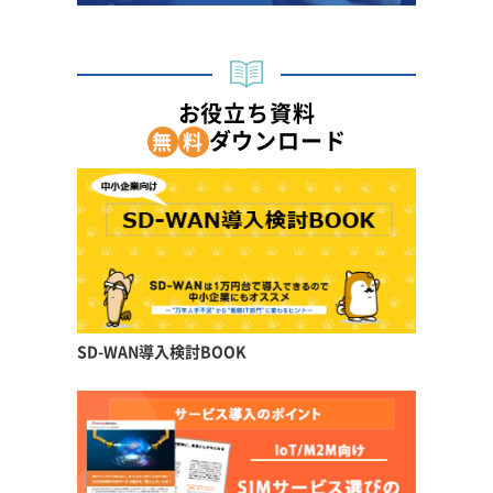
お役立ち資料
ダウンロード
無
料
SD-WAN導入検討BOOK