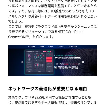
ラを構築すると同時に、ネットワークを刷新してセキュアか
つ高パフォーマンスな業務環境を整備することができるため
です。また、移行の際には、DX推進のための人材育成（リ
スキリング）や外部パートナーの活用も視野に入れると良い
でしょう。
ここでは、複数拠点やクラウド環境を安全かつシームレスに
接続できるソリューションであるNTTPCの「Prime
ConnectONE®」を紹介します。
ネットワークの最適化が重要となる理由
業務でクラウドやSaaSを利用する機会が増加するととも
に、拠点間で通信するデータ量も増加し、従来のオンプレミ