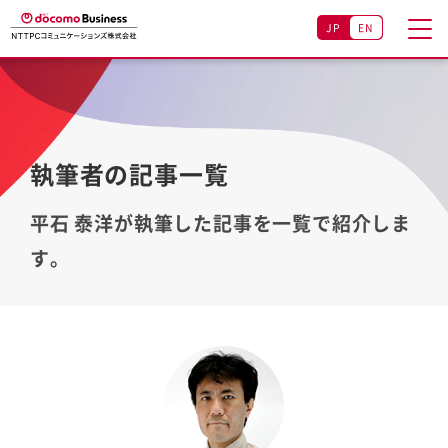
JP
EN
執筆者の記事一覧
平石 泰洋が執筆した記事を一覧で紹介しま
す。