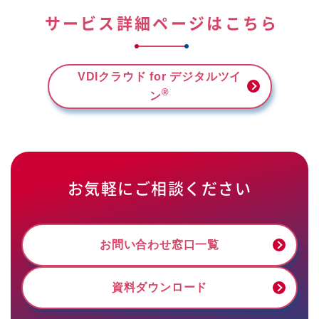
サービス詳細ページはこちら
VDIクラウド for デジタルツイ
®
ン
お気軽にご相談ください
お問い合わせ窓口一覧
資料ダウンロード