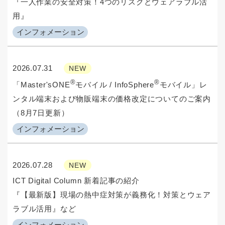
『一人作業の安全対策！4つのリスクとウェアラブル活
用』
インフォメーション
2026.07.31
NEW
®
®
「Master'sONE
モバイル / InfoSphere
モバイル」レ
ンタル端末および物販端末の価格改定についてのご案内
（8月7日更新）
インフォメーション
2026.07.28
NEW
ICT Digital Column 新着記事の紹介
『【最新版】現場の熱中症対策が義務化！対策とウェア
ラブル活用』など
インフォメーション