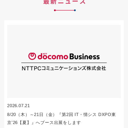
最新ニュース
2026.07.21
8/20（木）～21日（金）『第2回 IT・情シス DXPO東
京'26【夏】』へブース出展をします