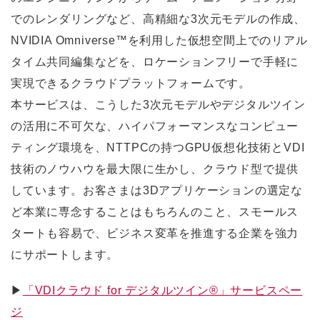
でのレンダリングなど、高精細な3次元モデルの作成、
NVIDIA Omniverse™を利用した仮想空間上でのリアル
タイム共同編集などを、ロケーションフリーで手軽に
実現できるクラウドプラットフォームです。
本サービスは、こうした3次元モデルやデジタルツイン
の活用に不可欠な、ハイパフォーマンスなコンピュー
ティング環境を、NTTPCの持つGPU仮想化技術とVDI
技術のノウハウを最大限に生かし、クラウド型で提供
しています。お客さまは3Dアプリケーションの選定な
ど本業に専念することはもちろんのこと、スモールス
タートも容易で、ビジネス変革を推進する企業を強力
にサポートします。
▶
「VDIクラウド for デジタルツイン®」サービスペー
ジ