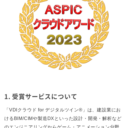
1. 受賞サービスについて
「VDIクラウド for デジタルツイン®」は、建設業にお
けるBIM/CIMや製造DXといった設計・開発・解析など
のエンジニアリングからゲーム・アニメーション分野