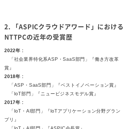
2. 「ASPICクラウドアワード」における
NTTPCの近年の受賞歴
2022年 :
「社会業界特化系ASP・SaaS部門」『働き方改革
賞』
2018年 :
「ASP・SaaS部門」『ベストイノベーション賞』
「IoT部門」『ニュービジネスモデル賞』
2017年 :
「IoT・AI部門」『IoTアプリケーション分野グラン
プリ』
「IoT・AI部門」『ASPIC会長賞』