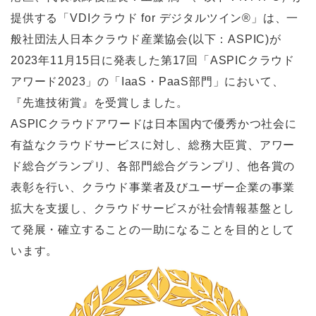
提供する「VDIクラウド for デジタルツイン®」は、一
般社団法人日本クラウド産業協会(以下：ASPIC)が
2023年11月15日に発表した第17回「ASPICクラウド
アワード2023」の「IaaS・PaaS部門」において、
『先進技術賞』を受賞しました。
ASPICクラウドアワードは日本国内で優秀かつ社会に
有益なクラウドサービスに対し、総務大臣賞、アワー
ド総合グランプリ、各部門総合グランプリ、他各賞の
表彰を行い、クラウド事業者及びユーザー企業の事業
拡大を支援し、クラウドサービスが社会情報基盤とし
て発展・確立することの一助になることを目的として
います。