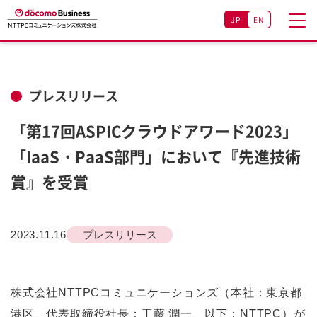
JP
EN
プレスリリース
「第17回ASPICクラウドアワード2023」
「IaaS・PaaS部門」において『先進技術
賞』を受賞
2023.11.16
プレスリリース
株式会社NTTPCコミュニケーションズ（本社：東京都
港区、代表取締役社長：工藤 潤一、以下：NTTPC）が