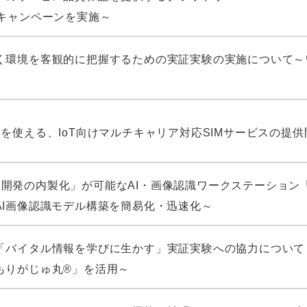
くキャンペーンを実施～
く環境を客観的に把握するための実証実験の実施について～
を使える、IoT向けマルチキャリア対応SIMサービスの提
、「AI開発の内製化」が可能なAI・画像認識ワークステーシ
AI画像認識モデル構築を簡易化・迅速化～
「バイタル情報を学びに生かす」実証実験への協力について～
もりがじゅ丸®」を活用～