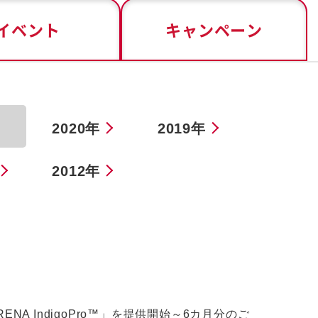
イベント
キャンペーン
2020年
2019年
2012年
 IndigoPro™」を提供開始～6カ月分のご