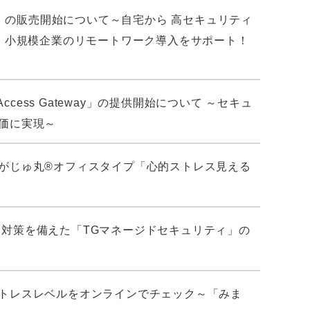
on™」 の販売開始について～自宅から 高セキュリティ
・小規模企業のリモートワーク導入をサポート！
ess Gateway」の提供開始について ～セキュ
価に実現～
がじゅ丸®オフィスタイプ「心的ストレス見える
ティ対策を備えた「TGマネージドセキュリティ」の
トレスレベルをオンラインでチェック～「みま