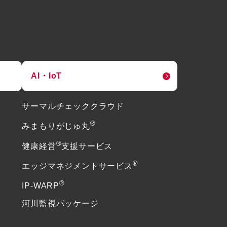
AI・IoT
サーマルチェッククラウド
®
みまもりがじゅ丸
®
健康経営
支援サービス
®
エッジマネジメントサービス
®
IP-WARP
河川監視パッケージ