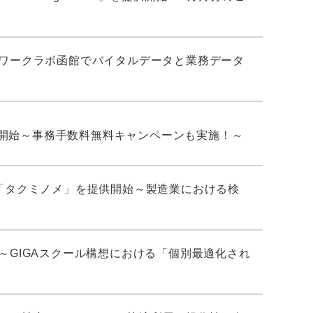
ワークラボ函館でバイタルデータと業務データ
供開始～事務手数料無料キャンペーンも実施！～
ョン「タクミノメ」を提供開始～製造業における検
GIGAスクール構想における「個別最適化され