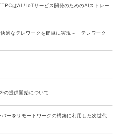
CはAI / IoTサービス開発のためのAIストレー
でさらに快適なテレワークを簡単に実現～「テレワーク
e®の提供開始について
Webサーバーをリモートワークの構築に利用した次世代