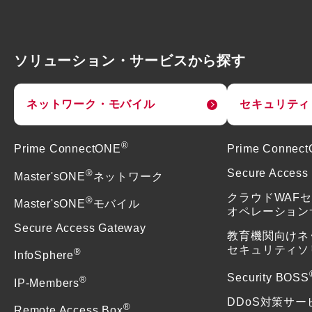
ソリューション・サービスから探す
ネットワーク・モバイル
セキュリティ
®
Prime ConnectONE
Prime Connec
®
Secure Access
Master'sONE
ネットワーク
クラウドWAF
®
Master'sONE
モバイル
オペレーション
Secure Access Gateway
教育機関向けネ
セキュリティソ
®
InfoSphere
Security BOSS
®
IP-Members
DDoS対策サー
®
Remote Access Box