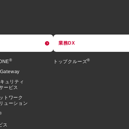
業務DX
®
®
tONE
トップクルーズ
 Gateway
セキュリティ
サービス
ットワーク
リューション
®
ビス