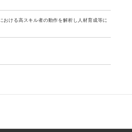
等における高スキル者の動作を解析し人材育成等に