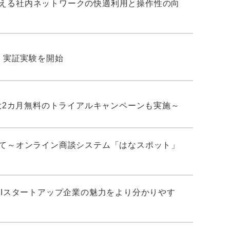
ークを支える社内ネットワークの快適利用と操作性の向
」実証実験を開始
～最大2カ月無料のトライアルキャンペーンも実施～
ついて～オンライン商談システム「はなスポット」
始動～AIスタートアップ企業の魅力をより分かりやす