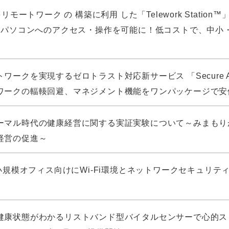
リモートワーク の 構築に利用 した「Telework Stati
用 パソコンへのアクセス・操作を可能に！低コストで、中小
ークを実現するゼロトラスト対応新サービス 「Secure Acc
ワークの輻輳回避、マネジメント機能をワンパッケージで安
ーマル時代の健康経営に関する実証実験について～みまもり
経営の促進～
 小規模オフィス向けにWi-Fi環境とネットワークセキュリ
健康状態がわかるリストバンド型バイタルセンサーで心的ス