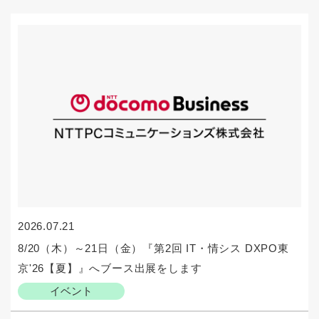
2026.07.21
8/20（木）～21日（金）『第2回 IT・情シス DXPO東
京'26【夏】』へブース出展をします
イベント