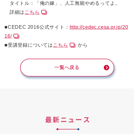
タイトル：「俺の嫁」、人工無能やめるってよ。
詳細は
こちら
■CEDEC 2016公式サイト：
http://cedec.cesa.or.jp/20
16/
■受講登録については
こちら
から
一覧へ戻る
最新ニュース