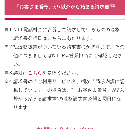
※2
「お客さま番号」が7以外から始まる請求書
※1
NTT電話料金に合算して請求しているものの適格
請求書発行日はこちらにあたります。
※2
払込取扱票がついている請求書にかぎります。その
他につきましてはNTTPC営業担当にご確認くださ
い。
※3
詳細は
こちら
を参照ください。
※4
請求書の「ご利用サービス名」欄が「請求内訳に記
載しています」の場合は、“「お客さま番号」が7以
外から始まる請求書”の適格請求書公開と同日にな
ります。