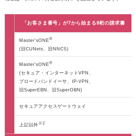
「お客さま番号」が7から始まる8桁の請求書
®
Master'sONE
(旧CUNets、旧NNCS)
®
Master'sONE
(セキュア・インターネットVPN、
ブロードバンドイーサ、IP-VPN、
旧SuperEBN、旧SuperOBN)
セキュアアクセスゲートウェイ
※2
上記以外