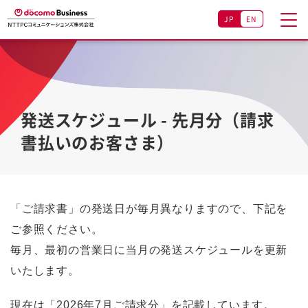
JP
EN
発送スケジュール - 先月分（請求
書払いのお客さま）
「ご請求書」の発送日が毎月異なりますので、下記を
ご参照ください。
毎月、最初の営業日に当月の発送スケジュールを更新
いたします。
現在は「2026年7月ご請求分」を記載しています。