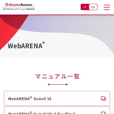
JP
EN
®
WebARENA
マニュアル一覧
®
WebARENA
SuiteX V1
®
WebARENA
SuiteX V2 スタンダード