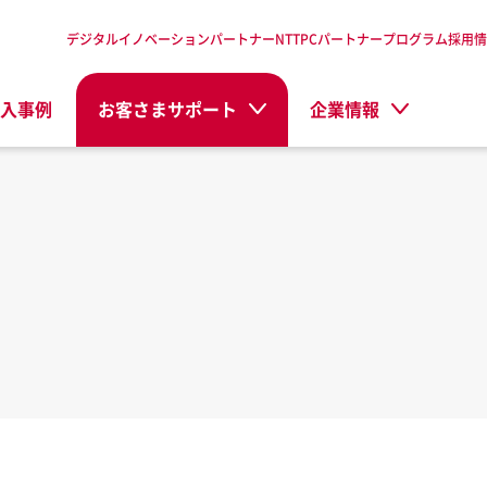
デジタルイノベーションパートナーNTTPC
パートナープログラム
採用情
入事例
お客さまサポート
企業情報