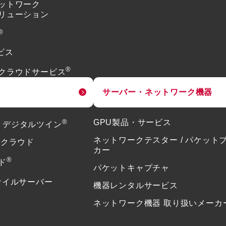
ットワーク
リューション
®
ビス
®
クラウドサービス
サーバー・ネットワーク機器
®
GPU製品・サービス
or デジタルツイン
ネットワークテスター / パケット
ドクラウド
カー
®
ド
パケットキャプチャ
ァイルサーバー
機器レンタルサービス
ネットワーク機器 取り扱いメーカ