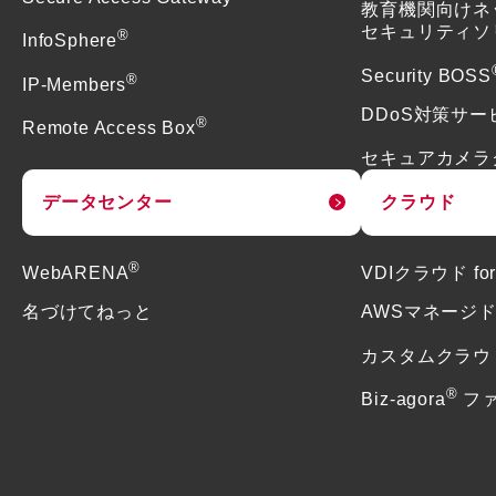
教育機関向けネ
セキュリティソ
®
InfoSphere
Security BOSS
®
IP-Members
DDoS対策サー
®
Remote Access Box
セキュアカメラ
データセンター
クラウド
®
WebARENA
VDIクラウド f
名づけてねっと
AWSマネージ
カスタムクラウ
®
Biz-agora
フ