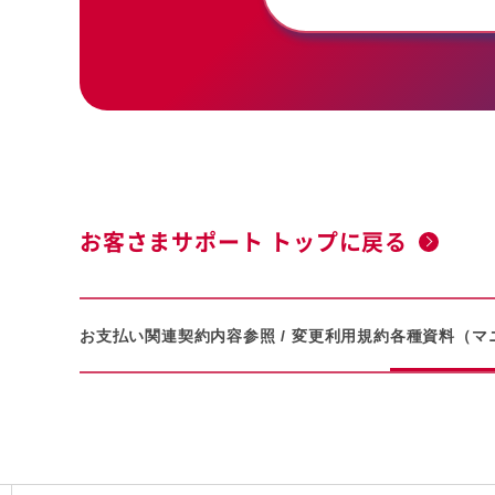
お客さまサポート トップに戻る
お支払い関連
契約内容参照 / 変更
利用規約
各種資料（マ