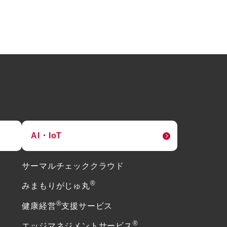
AI・IoT
サーマルチェッククラウド
®
みまもりがじゅ丸
®
健康経営
支援サービス
®
エッジマネジメントサービス