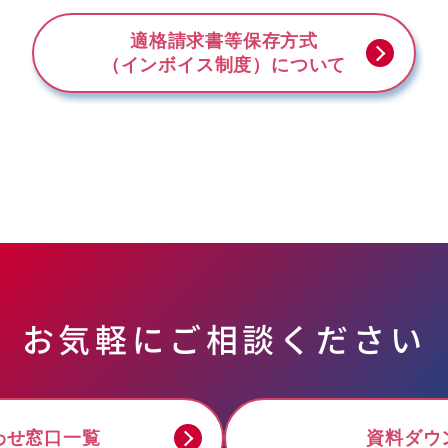
適格請求書等保存方式
（インボイス制度）について
お気軽にご相談ください
わせ窓口一覧
資料ダウ