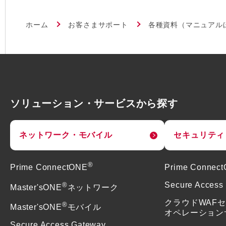
ホーム
お客さまサポート
各種資料（マニュアル
ソリューション・サービスから探す
ネットワーク・モバイル
セキュリティ
®
Prime ConnectONE
Prime Connec
®
Secure Access
Master'sONE
ネットワーク
クラウドWAF
®
Master'sONE
モバイル
オペレーション
Secure Access Gateway