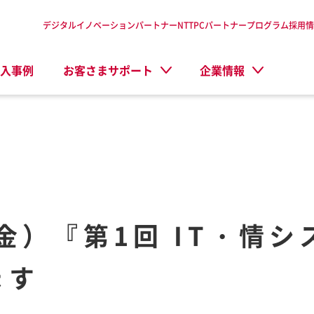
デジタルイノベーションパートナーNTTPC
パートナープログラム
採用情
入事例
お客さまサポート
企業情報
金）『第1回 IT・情シス
ます