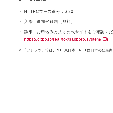
NTTPCブース番号：6-20
入場：事前登録制（無料）
詳細・お申込み方法は公式サイトをご確認く
https://dxpo.jp/real/fox/sapporo/system/
※
「フレッツ」等は、NTT東日本・NTT西日本の登録