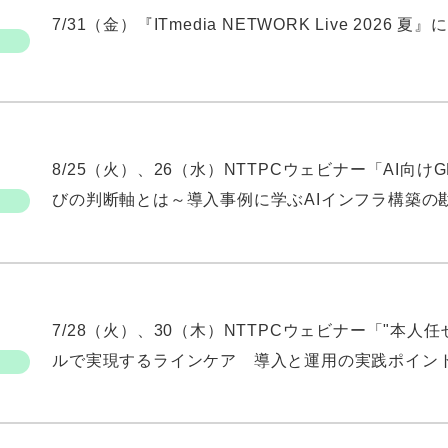
7/31（金）『ITmedia NETWORK Live 2026
8/25（火）、26（水）NTTPCウェビナー「AI
びの判断軸とは～導入事例に学ぶAIインフラ構築の
7/28（火）、30（木）NTTPCウェビナー「"本
ルで実現するラインケア 導入と運用の実践ポイン