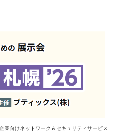
へ、企業向けネットワーク＆セキュリティサービス