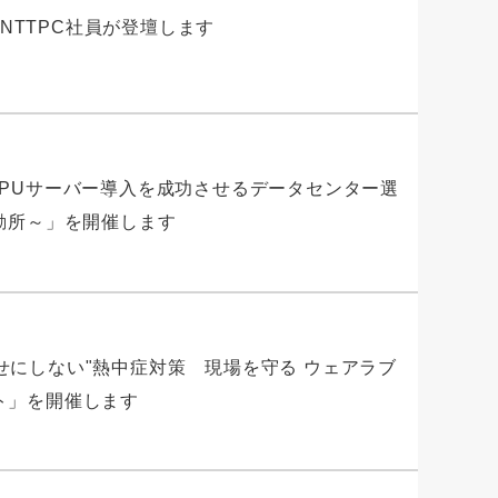
 夏』にNTTPC社員が登壇します
向けGPUサーバー導入を成功させるデータセンター選
勘所～」を開催します
人任せにしない"熱中症対策 現場を守る ウェアラブ
ト」を開催します