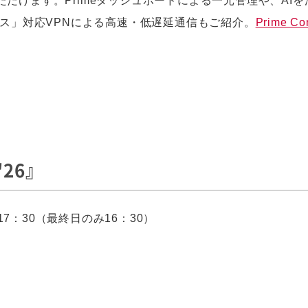
だけます。Primeダッシュボードによる一元管理や、AI
ロス」対応VPNによる高速・低遅延通信もご紹介。
Prime C
'26』
17：30（最終日のみ16：30）