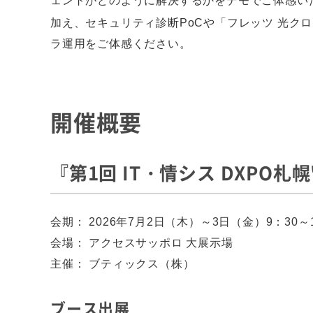
ェントがどのように解決するかをデモでご体感いた
加え、セキュリティ診断PoCや「フレッツ 光ク
ラ運用をご体感ください。
開催概要
『第1回 IT・情シス DXPO札幌
会期：
2026年7月2日（木）～3日（金）9：30～
会場：
アクセスサッポロ 大展示場
主催：
ブティックス（株）
ブース出展