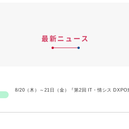
最新ニュース
8/20（木）～21日（金）『第2回 IT・情シス DX