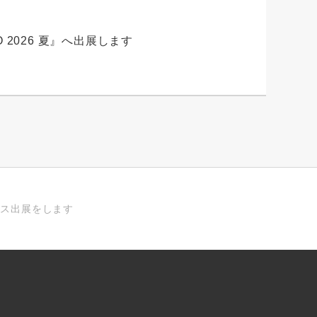
O 2026 夏』へ出展します
ブース出展をします