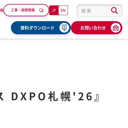
工事・故障情報
JP
EN
報
検索キーワード入力
資料ダウンロード
お問い合わせ
 DXPO札幌'26』