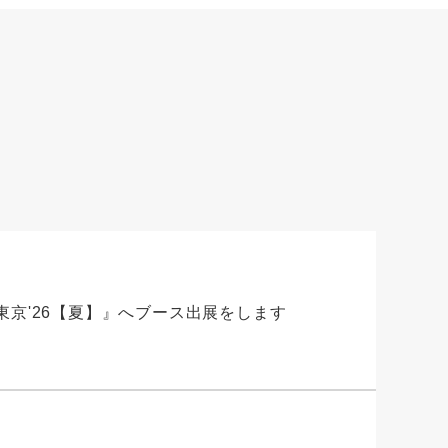
PO東京'26【夏】』へブース出展をします