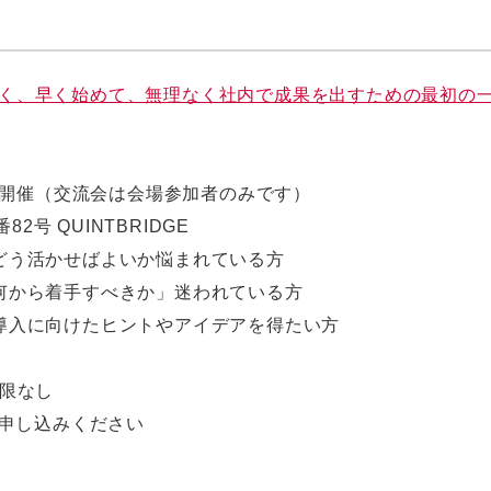
-- 小さく、早く始めて、無理なく社内で成果を出すための最初の一
開催（交流会は会場参加者のみです）
号 QUINTBRIDGE
どう活かせばよいか悩まれている方
何から着手すべきか」迷われている方
導入に向けたヒントやアイデアを得たい方
制限なし
申し込みください