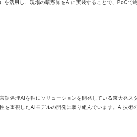
Protocol）を活用し、現場の暗黙知をAIに実装することで、P
・自然言語処理AIを軸にソリューションを開発している東大発ス
明性を重視したAIモデルの開発に取り組んでいます。AI技