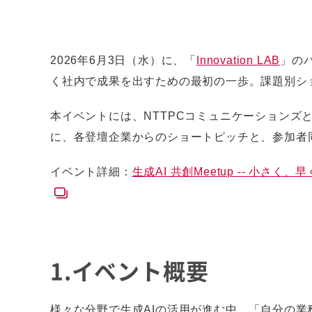
2026年6月3日（水）に、「
Innovation LAB
」のパ
く社内で成果を出すための最初の一歩。課題別シ
本イベントには、NTTPCコミュニケーションズと、
に、各登壇企業からのショートピッチと、参加者
イベント詳細：
生成AI 共創Meetup -- 小
1.イベント概要
様々な分野で生成AIの活用が進む中、「自分の業