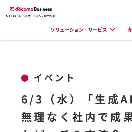
ソリューション・サービス
導
イベント
6/3（水）「生成A
無理なく社内で成