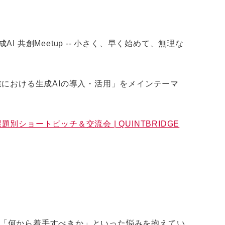
I 共創Meetup -- 小さく、早く始めて、無理な
「企業における生成AIの導入・活用」をメインテーマ
別ショートピッチ＆交流会 | QUINTBRIDGE
」「何から着手すべきか」といった悩みを抱えてい