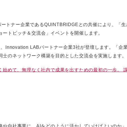
ートナー企業であるQUINTBRIDGEとの共催により、「生成A
ョートピッチ＆交流会」イベントを開催します。
Innovation LABパートナー企業3社が登壇します。
同士のネットワーク構築を目的とした交流会を実施します。
さく、早く始めて、無理なく社内で成果を出すための最初の一歩。 課題
務や自社事業に、AIをどのように活かしていけばよいのか