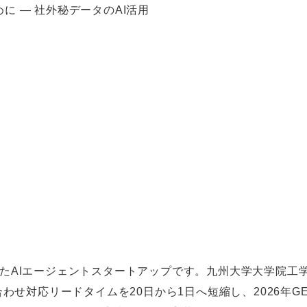
に ― 社外秘データのAI活用
化したAIエージェントスタートアップです。九州大学大学院工
合わせ対応リードタイムを20日から1日へ短縮し、2026年GE