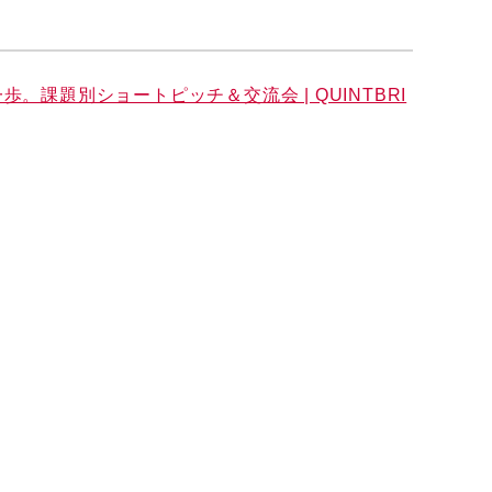
歩。課題別ショートピッチ＆交流会 | QUINTBRI