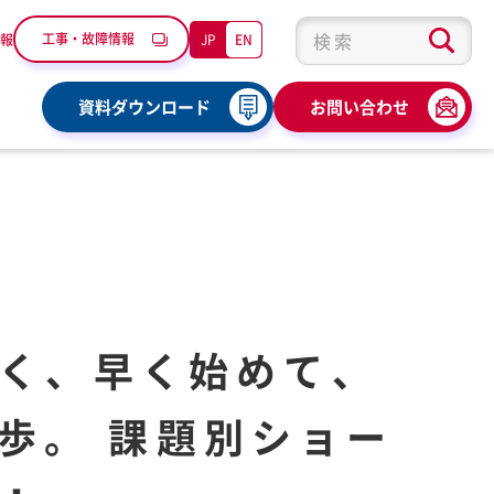
工事・故障情報
JP
EN
報
検索キーワード入力
資料ダウンロード
お問い合わせ
 小さく、早く始めて、
歩。 課題別ショー