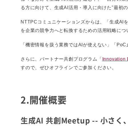
る方に向けて、生成AI活用・導入に向けた"最初
NTTPCコミュニケーションズからは、「生成AI
を企業の競争力へと転換するための活用戦略につ
「機密情報を扱う業務ではAIが使えない」「Po
さらに、パートナー共創プログラム「
Innovation
すので、ぜひオフラインでご参加ください。
2.開催概要
生成AI 共創Meetup --