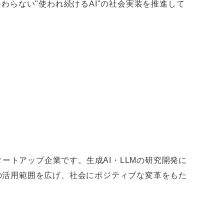
oCで終わらない"使われ続けるAI"の社会実装を推進して
タートアップ企業です。生成AI・LLMの研究開発に
術の活用範囲を広げ、社会にポジティブな変革をもた