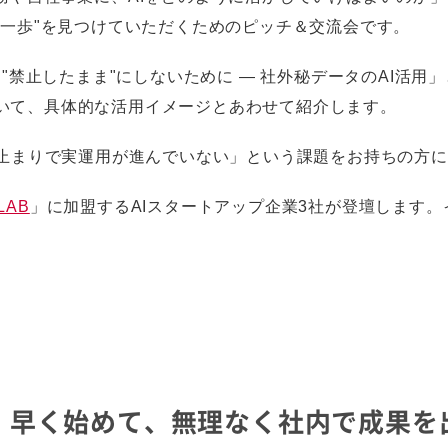
の一歩"を見つけていただくためのピッチ＆交流会です。
を"禁止したまま"にしないために ― 社外秘データのAI活
いて、具体的な活用イメージとあわせて紹介します。
C止まりで実運用が進んでいない」という課題をお持ちの方
 LAB
」に加盟するAIスタートアップ企業3社が登壇します
 小さく、早く始めて、無理なく社内で成