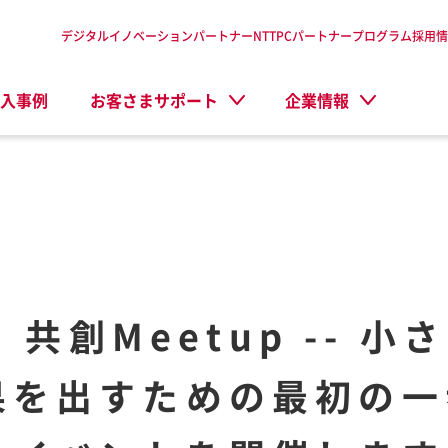
デジタルイノベーションパートナーNTTPC
パートナープログラム
採用情
入事例
お客さまサポート
企業情報
I 共創Meetup --
果を出すための最初の一