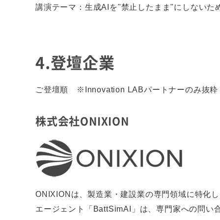
講演テーマ：生成AIを"禁止したまま"にしないため
4.登壇企業
ご登壇順 ※Innovation LABパートナーのみ抜粋
株式会社ONIXION
ONIXIONは、製造業・建設業の専門領域に特
エージェント「BattSimAI」は、専門家への問い