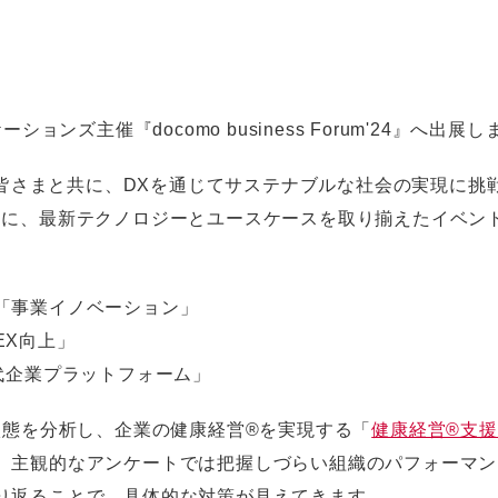
ンズ主催『docomo business Forum'24』へ出展し
ートナーの皆さまと共に、DXを通じてサステナブルな社会の実現に
トに、最新テクノロジーとユースケースを取り揃えたイベン
「事業イノベーション」
EX向上」
代企業プラットフォーム」
状態を分析し、企業の健康経営®を実現する「
健康経営®支
、主観的なアンケートでは把握しづらい組織のパフォーマン
り返ることで、具体的な対策が見えてきます。