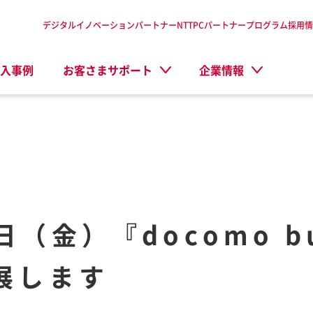
デジタルイノベーションパートナーNTTPC
パートナープログラム
採用情
入事例
お客さまサポート
企業情報
日（金）『docomo bu
出展します