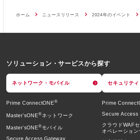
ホーム
ニュースリリース
2024年のイベント
ソリューション・サービスから探す
ネットワーク・モバイル
セキュリティ
®
Prime ConnectONE
Prime Connec
®
Secure Access
Master'sONE
ネットワーク
クラウドWAF
®
Master'sONE
モバイル
オペレーション
Secure Access Gateway