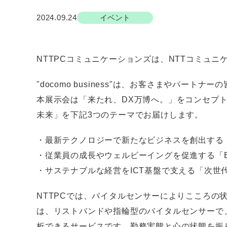
2024.09.24
イベント
NTTPCコミュニケーションズは、NTTコミュニケーショ
"docomo business"は、お客さまやパ
本展示会は「来たれ、DX万博へ。」をコンセプ
未来」を下記3つのテーマでお届けします。
・最新テクノロジーで新たなビジネスを創出する
・従業員の成長やウェルビーイングを促進する「
・サステナブルな経営をICT基盤で支える「次世
NTTPCでは、バイタルセンサーによりこころの
は、リストバンドや指輪型のバイタルセンサーで
析できるサービスです。勤務実態と心の状態を振