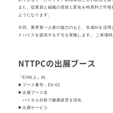
また、従業員と組織の現状と変化を時系列で可視
ようになります。
今回、業界第一人者の協力のもと、生成AIを活用
ドバイスを提供するデモを実施します。 ご来場
NTTPCの出展ブース
『EX向上』内
▶ブース番号：EX-02
▶出展ブース名
バイタル分析で健康経営を深化
▶出展サービス