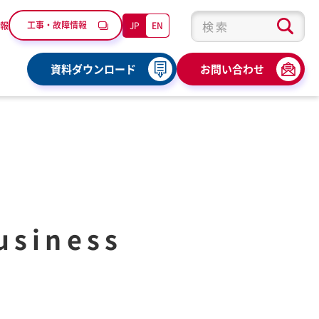
工事・故障情報
JP
EN
報
検索キーワード入力
資料ダウンロード
お問い合わせ
siness