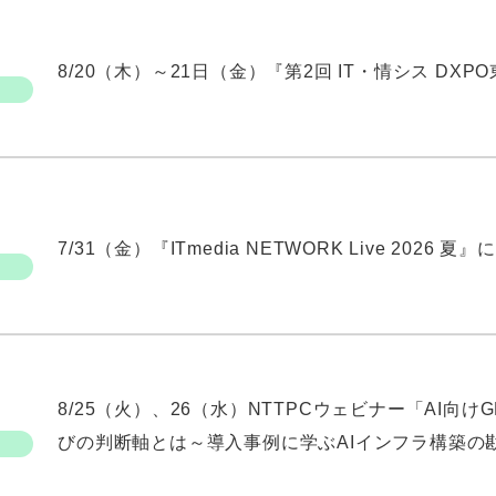
8/20（木）～21日（金）『第2回 IT・情シス DX
7/31（金）『ITmedia NETWORK Live 2026
8/25（火）、26（水）NTTPCウェビナー「AI
びの判断軸とは～導入事例に学ぶAIインフラ構築の