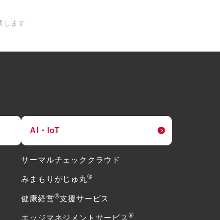
出展します
AI・IoT
サーマルチェッククラウド
®
みまもりがじゅ丸
®
健康経営
支援サービス
®
エッジマネジメントサービス