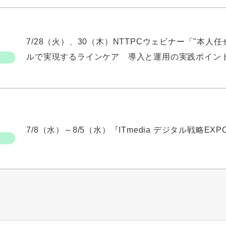
7/28（火）、30（木）NTTPCウェビナー「"本
ルで実現するラインケア 導入と運用の実践ポイン
7/8（水）～8/5（水）『ITmedia デジタル戦略EXP