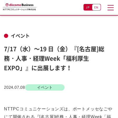
JP
EN
イベント
7/17（水）～19 日（金）『[名古屋]総
務・人事・経理Week「福利厚生
EXPO」』に出展します！
2024.07.08
イベント
NTTPCコミュニケーションズは、ポートメッセなごや
にて開催される『[名古屋]総務・人事・経理Week「福