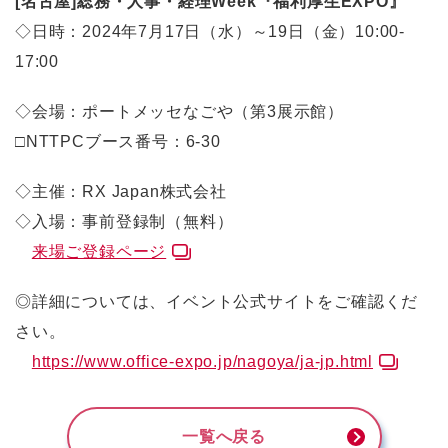
[名古屋]総務・人事・経理Week『福利厚生EXPO』
◇日時：2024年7月17日（水）～19日（金）10:00-
17:00
◇会場：ポートメッセなごや（第3展示館）
□NTTPCブース番号：6-30
◇主催：RX Japan株式会社
◇入場：事前登録制（無料）
来場ご登録ページ
◎詳細については、イベント公式サイトをご確認くだ
さい。
https://www.office-expo.jp/nagoya/ja-jp.html
一覧へ戻る