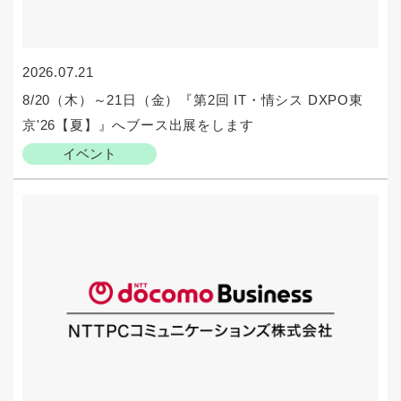
2026.07.21
8/20（木）～21日（金）『第2回 IT・情シス DXPO東
京'26【夏】』へブース出展をします
イベント