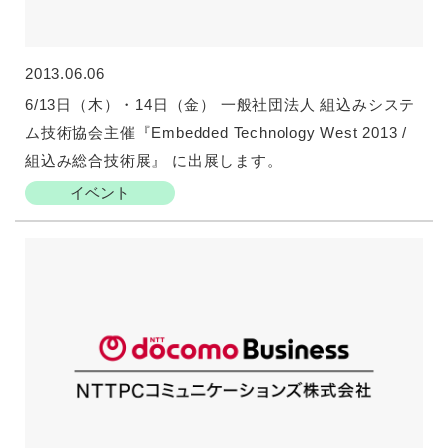
2013.06.06
6/13日（木）・14日（金） 一般社団法人 組込みシステ
ム技術協会主催『Embedded Technology West 2013 /
組込み総合技術展』 に出展します。
イベント