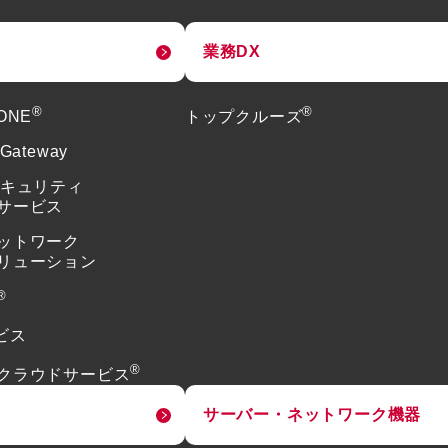
業務DX
®
®
tONE
トップクルーズ
 Gateway
セキュリティ
サービス
ットワーク
リューション
®
ビス
®
クラウドサービス
サーバー・ネットワーク機器