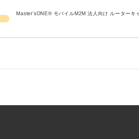
Master'sONE® モバイルM2M 法人向け ルータ