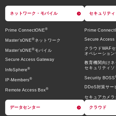
ネットワーク・モバイル
セキュリティ
®
Prime ConnectONE
Prime Connec
®
Secure Access
Master'sONE
ネットワーク
クラウドWAF
®
Master'sONE
モバイル
オペレーション
Secure Access Gateway
教育機関向けネ
セキュリティソ
®
InfoSphere
Security BOSS
®
IP-Members
DDoS対策サー
®
Remote Access Box
セキュアカメラ
データセンター
クラウド