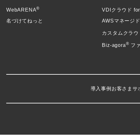
®
WebARENA
VDIクラウド f
名づけてねっと
AWSマネージ
カスタムクラウ
®
Biz-agora
フ
導入事例
お客さまサ