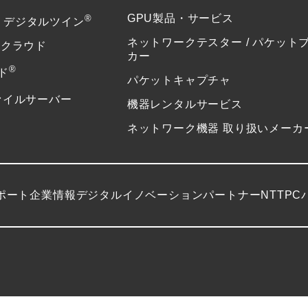
®
GPU製品・サービス
or デジタルツイン
ネットワークテスター / パケット
ドクラウド
カー
®
ド
パケットキャプチャ
ァイルサーバー
機器レンタルサービス
ネットワーク機器 取り扱いメーカ
ポート
企業情報
デジタルイノベーションパートナーNTTPC