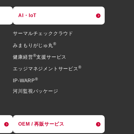
AI・IoT
サーマルチェッククラウド
®
みまもりがじゅ丸
®
健康経営
支援サービス
®
エッジマネジメントサービス
®
IP-WARP
河川監視パッケージ
OEM / 再販サービス