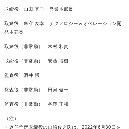
取締役 山田 真司 営業本部長
取締役 角守 友幸 テクノロジー＆オペレーション開
発本部長
取締役（非常勤） 木村 和貴
取締役（非常勤） 安藤 博樹
監査役 酒井 博
監査役（非常勤） 田河 健一
監査役（非常勤） 谷澤 正和
（注）
・退任予定取締役の山崎俊之氏は、2022年6月30日を