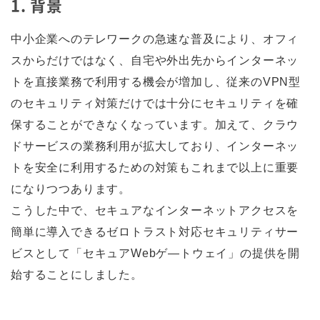
1. 背景
中小企業へのテレワークの急速な普及により、オフィ
スからだけではなく、自宅や外出先からインターネッ
トを直接業務で利用する機会が増加し、従来のVPN型
のセキュリティ対策だけでは十分にセキュリティを確
保することができなくなっています。加えて、クラウ
ドサービスの業務利用が拡大しており、インターネッ
トを安全に利用するための対策もこれまで以上に重要
になりつつあります。
こうした中で、セキュアなインターネットアクセスを
簡単に導入できるゼロトラスト対応セキュリティサー
ビスとして「セキュアWebゲ―トウェイ」の提供を開
始することにしました。