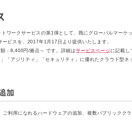
ス
ネットワークサービスの第1弾として、既にグローバルマーケ
たサービスを、2017年1月17日より提供いたします。
額：8,400円/拠点～ です。詳細は
サービスページ
に記載し
ティ」「アジリティ」「セキュリティ」に優れたクラウド型ネ
追加
、ご利用になれるハードウェアの追加、複数パブリッククラ