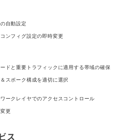
タの自動設定
びコンフィグ設定の即時変更
ロードと重要トラフィックに適用する帯域の確保
ブ＆スポーク構成を適切に選択
トワークレイヤでのアクセスコントロール
時変更
ビス