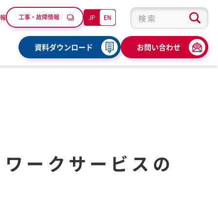
工事・故障情報
JP
EN
報
検索キーワード入力
資料ダウンロード
お問い合わせ
トワークサービスの