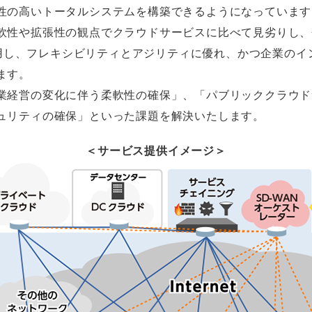
性の高いトータルシステムを構築できるようになっています
軟性や拡張性の観点でクラウドサービスに比べて見劣りし、
を活用し、フレキシビリティとアジリティに優れ、かつ企業の
ます。
業経営の変化に伴う柔軟性の確保」、「パブリッククラウド
ュリティの確保」といった課題を解決いたします。
＜サービス提供イメージ＞