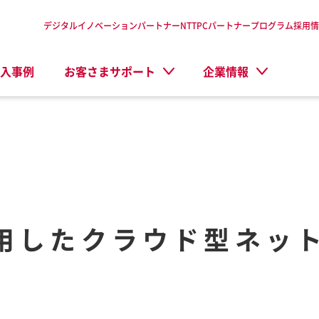
デジタルイノベーションパートナーNTTPC
パートナープログラム
採用情
入事例
お客さまサポート
企業情報
活用したクラウド型ネッ