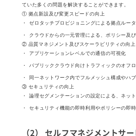
ていた多くの問題を解決することができます。
① 拠点新設及び変更スピードの向上
ゼロタッチプロビジョニングによる拠点ルー
クラウドからの一元管理による、ポリシー及
② 品質マネジメント及びスケーラビリティの向上
アプリケーションレベルでの通信の可視化
パブリッククラウド向けトラフィックのオフ
同一ネットワーク内でフルメッシュ構成やハ
③ セキュリティの向上
論理セグメンテーションの設定による、ネッ
セキュリティ機能の即時利用やポリシーの即
（2） セルフマネジメントサー