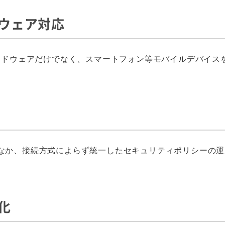
トウェア対応
ハードウェアだけでなく、スマートフォン等モバイルデバイス
なか、接続方式によらず統一したセキュリティポリシーの運
。
化