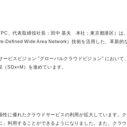
TTPC、代表取締役社長：田中 基夫 本社：東京都港区）
tware-Defined Wide Area Network）技術を活
。
サービスビジョン "グローバルクラウドビジョン" におい
（SDx+M）を進めています。
張性に優れたクラウドサービスの利用が拡大しています。ク
に」利用することができるようになりました。また、クラウ