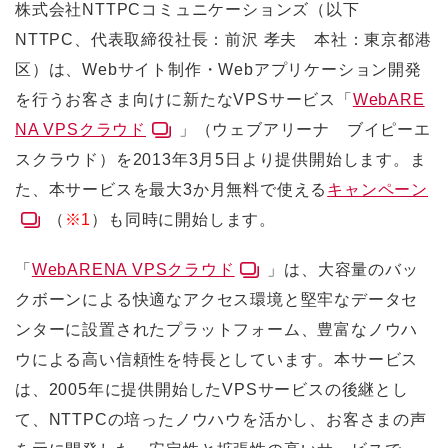
株式会社NTTPCコミュニケーションズ（以下
NTTPC、代表取締役社長：前沢 孝夫 本社：東京都港
区）は、Webサイト制作・Webアプリケーション開発
を行うお客さま向けに新たなVPSサービス「
WebARE
NA VPSクラウド
」（ウェブアリーナ ブイピーエ
スクラウド）を2013年3月5日より提供開始します。ま
た、本サービスを最大3か月無料で使える
キャンペーン
（
※1
）も同時に開始します。
「
WebARENA VPSクラウド
」は、大容量のバッ
クボーンによる快適なアクセス環境と堅牢なデータセ
ンターに設置されたプラットフォーム、豊富なノウハ
ウによる高い信頼性を特長としています。本サービス
は、2005年に提供開始したVPSサービスの後継とし
て、NTTPCの培ったノウハウを活かし、お客さまの声