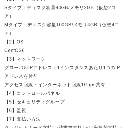
Sタイプ：ディスク容量40GB/メモリ2GB（仮想2コ
ア）
Mタイプ：ディスク容量100GB/メモリ4GB（仮想4コ
ア）
【2】OS
CentOS6
【3】ネットワーク
グローバルIPアドレス：1インスタンスあたり1つのIP
アドレスを付与
アクセス回線：インターネット回線1Gbps共有
【4】コントロールパネル
【5】セキュリティグループ
【6】監視
【7】支払い方法
クレジットカード支払い/請求書支払い/口座振替支払い