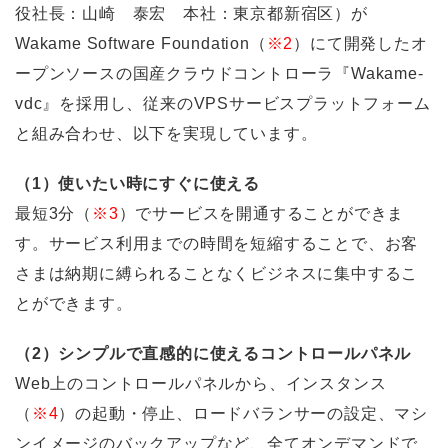
役社長：山崎 泰宏 本社：東京都新宿区）が
Wakame Software Foundation（
※2
）にて開発したオ
ープンソースの国産クラウドコントローラ『Wakame-
vdc』を採用し、従来のVPSサービスプラットフォーム
と組み合わせ、以下を実現しています。
（1）使いたい時にすぐに使える
最短3分（
※3
）でサービスを開通することができま
す。サービス利用までの時間を短縮することで、お客
さまは納期に縛られることなくビジネスに集中するこ
とができます。
（2）シンプルで直感的に使えるコントロールパネル
Web上のコントロールパネルから、インスタンス
（
※4
）の起動・停止、ロードバランサーの設定、マシ
ンイメージのバックアップなど、全てオンデマンドで