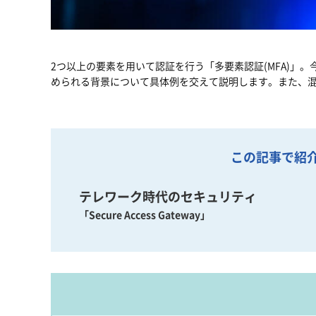
2つ以上の要素を用いて認証を行う「多要素認証(MFA)」
められる背景について具体例を交えて説明します。また、
この記事で紹
テレワーク時代のセキュリティ
「Secure Access Gateway」