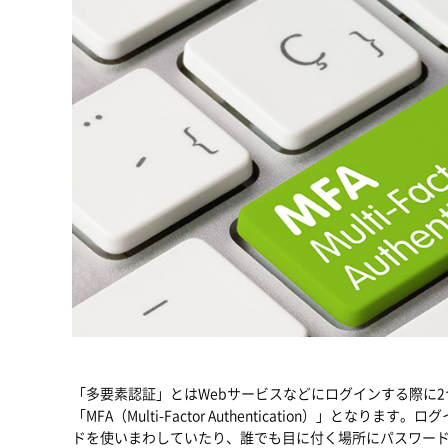
「多要素認証」とはWebサービスなどにログインする際に
「MFA（Multi-Factor Authentication）」
ドを使いまわしていたり、誰でも目に付く場所にパスワー