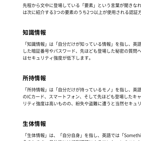
先程から文中に登場している「要素」という言葉が聞きな
は次に紹介する3つの要素のうち2つ以上が使用される認証
知識情報
「知識情報」は「自分だけが知っている情報」を指し、英語では「S
した暗証番号やパスワード、先ほども登場した秘密の質問
はセキュリティ強度が低下します。
所持情報
「所持情報」は「自分だけが持っているモノ」を指し、英語では「S
のICカード、スマートフォン、そして先ほども登場したキ
リティ強度は高いものの、紛失や盗難に遭うと当然セキュ
生体情報
「生体情報」は、「自分自身」を指し、英語では「Somethin