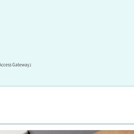
ss Gateway｣