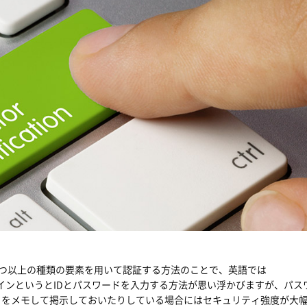
2つ以上の種類の要素を用いて認証する方法のことで、英語では
となります。ログインというとIDとパスワードを入力する方法が思い浮かびますが、パ
ドをメモして掲示しておいたりしている場合にはセキュリティ強度が大