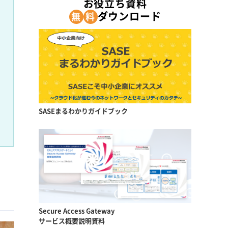
お役立ち資料
ダウンロード
無
料
SASEまるわかりガイドブック
Secure Access Gateway
サービス概要説明資料