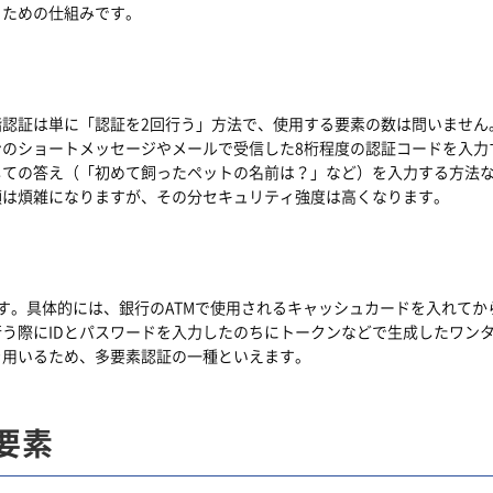
るための仕組みです。
認証は単に「認証を2回行う」方法で、使用する要素の数は問いません
ンのショートメッセージやメールで受信した8桁程度の認証コードを入力
しての答え（「初めて飼ったペットの名前は？」など）を入力する方法
順は煩雑になりますが、その分セキュリティ強度は高くなります。
す。具体的には、銀行のATMで使用されるキャッシュカードを入れてか
う際にIDとパスワードを入力したのちにトークンなどで生成したワン
を用いるため、多要素認証の一種といえます。
要素