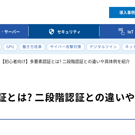
導入事例
ク・サーバー
セキュリティ
Io
GPU
働き方改革
サイバー攻撃対策
デジタルツイン
ネッ
【初心者向け】多要素認証とは? 二段階認証との違いや具体例を紹介
証とは? 二段階認証との違い