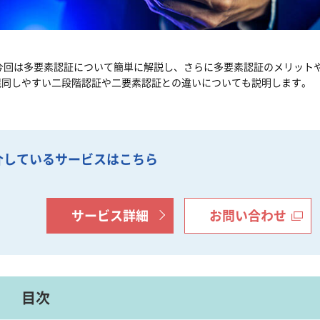
。今回は多要素認証について簡単に解説し、さらに多要素認証のメリット
混同しやすい二段階認証や二要素認証との違いについても説明します。
介している
サービスはこちら
サービス詳細
お問い合わせ
目次