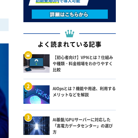
よく読まれている記事
【初心者向け】VPNとは？仕組み
や種類・料金相場をわかりやすく
比較
AIOpsとは？機能や用途、利用する
メリットなどを解説
AI基盤/GPUサーバーに対応した
「高電力データセンター」の選び
方