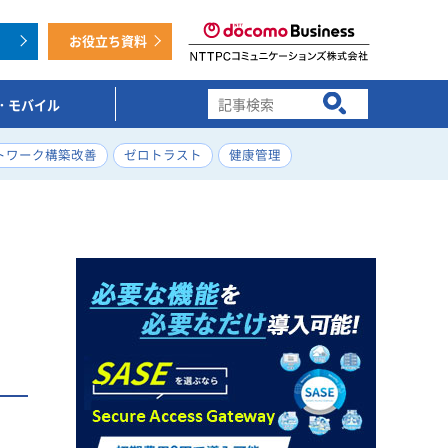
お役立ち資料
T・モバイル
検索キーワード入力
トワーク構築改善
ゼロトラスト
健康管理
や