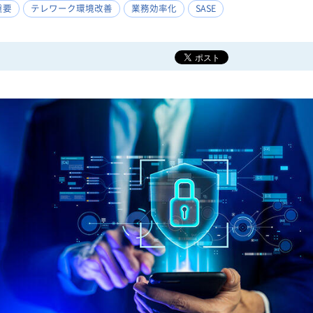
重要
テレワーク環境改善
業務効率化
SASE