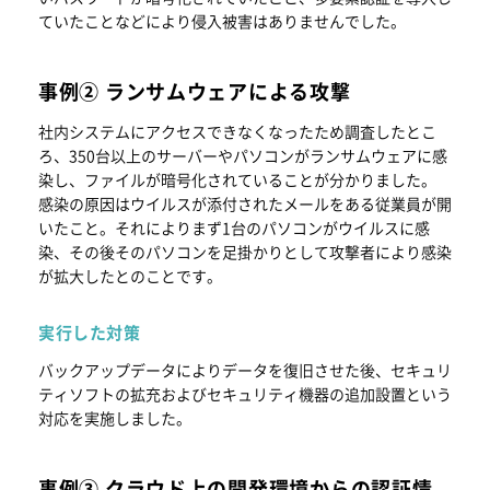
ていたことなどにより侵入被害はありませんでした。
事例② ランサムウェアによる攻撃
社内システムにアクセスできなくなったため調査したとこ
ろ、350台以上のサーバーやパソコンがランサムウェアに感
染し、ファイルが暗号化されていることが分かりました。
感染の原因はウイルスが添付されたメールをある従業員が開
いたこと。それによりまず1台のパソコンがウイルスに感
染、その後そのパソコンを足掛かりとして攻撃者により感染
が拡大したとのことです。
実行した対策
バックアップデータによりデータを復旧させた後、セキュリ
ティソフトの拡充およびセキュリティ機器の追加設置という
対応を実施しました。
事例③ クラウド上の開発環境からの認証情