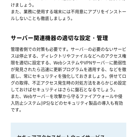
けましょう。
また、業務に使用する端末には不用意にアプリをインストー
ルしないことも徹底しましょう。
サーバー関連機器の適切な設定・管理
管理者側での対策も必要です。サーバ―の必要のないサービ
スは停止する、ディレクトリやファイルなどへのアクセス権
限を適切に設定する、WebシステムやVPNサーバ―に脆弱性
が発見されたら迅速に更新プログラムを適用する、などを徹
底し、常にセキュリティを強化しておきましょう。併せてロ
グの取得、不正アクセス発生時の対処方法をあらかじめ設定
しておけばセキュリティはさらに盤石となるでしょう。
また、Webサーバ―を攻撃から守るファイアウォールや侵
入防止システム(IPS)などのセキュリティ製品の導入も有効
です。
セキュアアクセスゲートウェイサービス