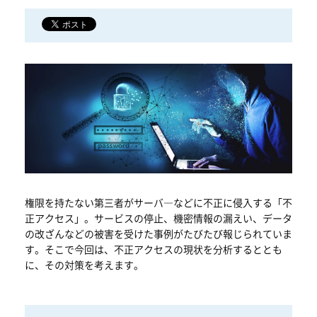
権限を持たない第三者がサーバ―などに不正に侵入する「不
正アクセス」。サービスの停止、機密情報の漏えい、データ
の改ざんなどの被害を受けた事例がたびたび報じられていま
す。そこで今回は、不正アクセスの現状を分析するととも
に、その対策を考えます。