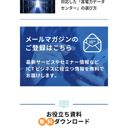
対応した「高電力データ
センター」の選び方
お役立ち資料
ダウンロード
無
料