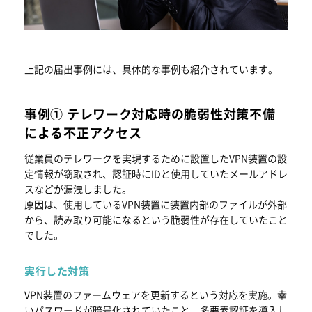
上記の届出事例には、具体的な事例も紹介されています。
事例① テレワーク対応時の脆弱性対策不備
による不正アクセス
従業員のテレワークを実現するために設置したVPN装置の設
定情報が窃取され、認証時にIDと使用していたメールアドレ
スなどが漏洩しました。
原因は、使用しているVPN装置に装置内部のファイルが外部
から、読み取り可能になるという脆弱性が存在していたこと
でした。
実行した対策
VPN装置のファームウェアを更新するという対応を実施。幸
いパスワードが暗号化されていたこと、多要素認証を導入し