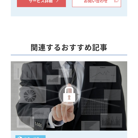
サービス詳細
お問い合わせ
関連するおすすめ記事