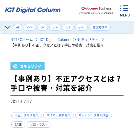
MENU
AI
VPN
DX
SIM
IoT
GPU
働き方改革
サイバー攻撃対策
デジタルツイン
ネットワーク構築改善
NTTPCホーム
ICT Digital Column
セキュリティ
【事例あり】不正アクセスとは？手口や被害・対策を紹介
ゼロトラスト
健康管理
注目のワード一覧
セキュリティ
【事例あり】不正アクセスとは？
手口や被害・対策を紹介
2021.07.27
不正アクセス対策
サイバー攻撃対策
ネットワーク構築改善
SASE
ゼロトラスト