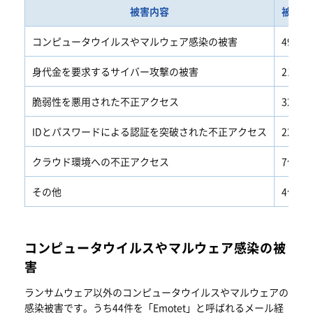
被害内容
被害件
コンピュータウイルスやマルウェア感染の被害
49件
身代金を要求するサイバー攻撃の被害
21件
脆弱性を悪用された不正アクセス
32件
IDとパスワードによる認証を突破された不正アクセス
22件
クラウド環境への不正アクセス
7件
その他
4件
コンピュータウイルスやマルウェア感染の被
害
ランサムウェア以外のコンピュータウイルスやマルウェアの
感染被害です。うち44件を「Emotet」と呼ばれるメール経