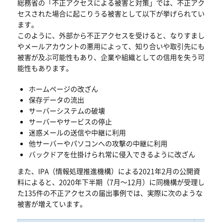
総務省の「不正アクセスによる被害と対策」では、不正アク
セスされた場合に起こりうる被害として以下が挙げられてい
ます。
このように、外部から不正アクセスを受けると、なりすまし
やメールアカウントの悪用によって、知り合いや取引先にも
被害が及ぶ可能性もあり、企業や組織としての信用を失う可
能性もあります。
ホームページの改ざん
保存データの流出
サーバーシステムの破壊
サーバーやサービスの停止
迷惑メールの送信や中継に利用
他サーバーやパソコンへの攻撃の中継に利用
バックドアを仕掛けられ常に侵入できるように改ざん
また、IPA（情報処理推進機構）による2021年2月の公開資
料によると、2020年下半期（7月～12月）に同機構が受理し
た135件の不正アクセスの届出事例では、実際に次のような
被害が増えています。