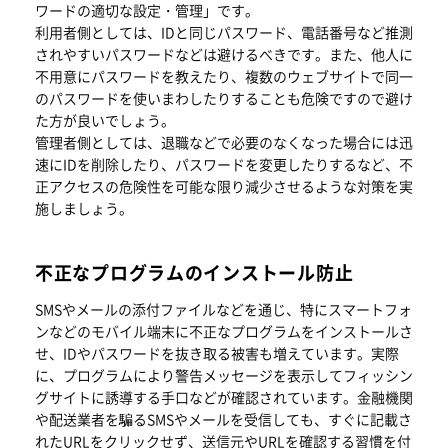
ワードの適切な設定・管理」です。
利用者側としては、IDと同じパスワード、電話番号など推測
されやすいパスワードなどは避けるべきです。また、他人に
不用意にパスワードを教えたり、複数のウェブサイトで同一
のパスワードを使いまわしたりすることも危険ですので避け
た方が良いでしょう。
管理者側としては、退職などで必要のなくなった場合には迅
速にIDを削除したり、パスワードを変更したりするなど、不
正アクセスの危険性を可能な限り減少させるような対策を実
施しましょう。
不正なプログラムのインストール防止
SMSやメールの添付ファイルなどを通じ、特にスマートフォ
ンなどのモバイル端末に不正なプログラムをインストールさ
せ、IDやパスワードを抜き取る被害も増えています。実際
に、プログラムにより警告メッセージを表示してフィッシン
グサイトに誘導する手口などが確認されています。金融機関
や配送業者を騙るSMSやメールを受信しても、すぐに記載さ
れたURLをクリックせず、送信元やURLを確認する習慣を付