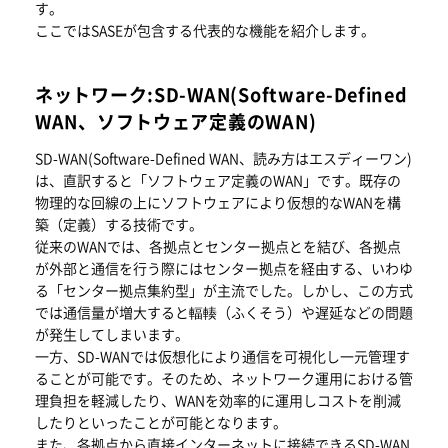
す。
ここではSASEが包含する代表的な機能を紹介します。
ネットワーク:SD-WAN(Software-Defined
WAN、ソフトウェア定義のWAN)
SD-WAN(Software-Defined WAN、読み方はエスディーワン)
は、直訳すると「ソフトウェア定義のWAN」です。既存の
物理的な回線の上にソフトウェアにより仮想的なWANを構
築（定義）する技術です。
従来のWANでは、各拠点とセンター拠点とを結び、各拠点
が外部と通信を行う際にはセンター拠点を経由する、いわゆ
る「センター拠点集約型」が主流でした。しかし、この方式
では通信量が増大すると輻輳（ふくそう）や遅延などの問題
が発生してしまいます。
一方、SD-WANでは仮想化により通信を可視化し一元管理す
ることが可能です。そのため、ネットワーク運用における管
理負担を軽減したり、WANを効率的に運用しコストを削減
したりといったことが可能となります。
また、各拠点から直接インターネットに接続できるSD-WAN