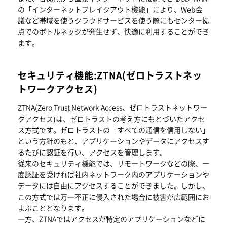
の「インターネットブレイクアウト機能」により、Web会
議など帯域を使うクラウドサービスを使う際にもセンター拠
点でのボトルネックが発生せず、快適に利用することができ
ます。
セキュリティ機能:ZTNA(ゼロトラストネッ
トワークアクセス)
ZTNA(Zero Trust Network Access、ゼロトラストネットワー
クアクセス)は、ゼロトラストの考え方にもとづいたアクセ
ス方式です。ゼロトラストの「すべての通信を信用しない」
という方針のもと、アプリケーションやデータにアクセスす
るたびに認証を行い、アクセスを管理します。
従来のセキュリティ機能では、リモートワークなどの際、一
度認証を受ければ社内ネットワーク内のアプリケーションや
データには自由にアクセスすることができました。しかし、
この方式では万一不正に侵入された場合に被害が広範囲にお
よぶこととなります。
一方、ZTNAではアクセスが特定のアプリケーションなどに