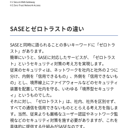
SASEとゼロトラストの違い
SASEと同時に語られることの多いキーワードに「ゼロトラ
スト」があります。
簡単にいうと、SASEに対応したサービスが、「ゼロトラス
ト」というセキュリティ対策の考え方を実現します。
従来のセキュリティは、ネットワークを社内と社外の２つに
分け、内側を「信用できるもの」、外側を「信用できないも
の」とし、境界線上にファイアウォールなどのセキュリティ
装置を配置して社内を守る、いわゆる「境界型セキュリテ
ィ」というものでした。
それに対し、「ゼロトラスト」は、社内、社外を区別せず、
すべての通信を信用できないものととらえる考え方を指しま
す。当然、従来よりも厳格なユーザー認証やネットワーク監
視などのセキュリティ対策を施す必要がありますが、これを
具体的に提供する仕組みがSASEなのです。