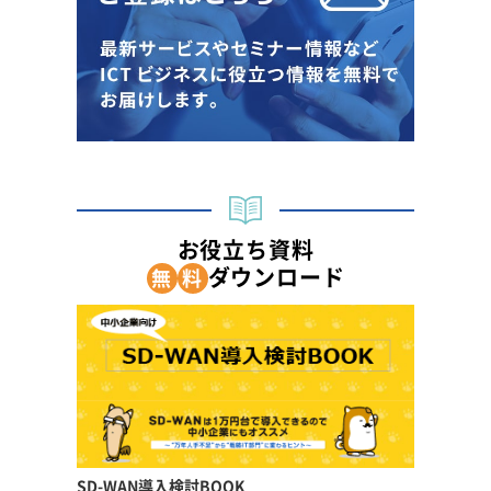
お役立ち資料
ダウンロード
無
料
SD-WAN導入検討BOOK