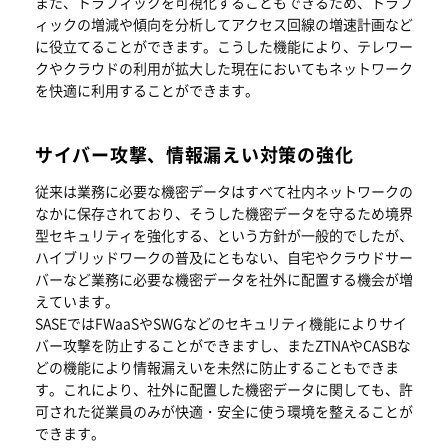
また、トラフィックを可視化することもできるため、トラフ
ィックの増減や傾向を分析してアクセス回線の増速計画など
に役立てることができます。こうした機能により、テレワー
クやクラウドの利用が拡大した現在においてもネットワーク
を快適に利用することができます。
サイバー攻撃、情報漏えい対策の強化
従来は業務に必要な機密データはすべて社内ネットワークの
なかに保存されており、そうした機密データを守るため境界
型セキュリティを強化する、という方針が一般的でしたが、
ハイブリッドワークの普及にともない、自宅やクラウドサー
バーなど業務に必要な機密データを社外に配置する機会が増
えています。
SASEではFWaaSやSWGなどのセキュリティ機能によりサイ
バー攻撃を防止することができますし、またZTNAやCASBな
どの機能により情報漏えいを未然に防止することもできま
す。これにより、社外に配置した機密データに関しても、許
可された従業員のみが快適・安全に使う環境を整えることが
できます。