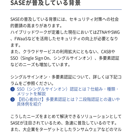
SASEが普及している背景
SASEの普及している背景には、セキュリティ対策への社会
的要請の高まりがあります。
ハイブリッドワークが定着した現在においてはZTNAやSWG
、FWaaSなどを活用したセキュリティの向上が必要となり
ます。
また、クラウドサービスの利用拡大にともない、CASBや
SSO（Single Sign On、シングルサインオン）、多要素認証
などのニーズも増加しています。
シングルサインオン・多要素認証について、詳しくは下記コ
ラムをご参照ください。
SSO（シングルサインオン）認証とは？仕組み・種類・
メリットを解説
【初心者向け】多要素認証とは？二段階認証との違いや
具体例を紹介
こうしたニーズをまとめて解決できるソリューションとして
SASEが注目されているため、急速に普及しているのです。
また、大企業をターゲットとしたランサムウェアなどのマル