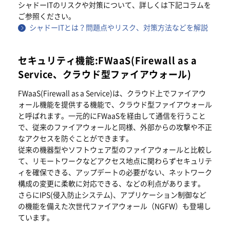
シャドーITのリスクや対策について、詳しくは下記コラムを
ご参照ください。
シャドーITとは？問題点やリスク、対策方法などを解説
セキュリティ機能:FWaaS(Firewall as a
Service、クラウド型ファイアウォール)
FWaaS(Firewall as a Service)は、クラウド上でファイアウ
ォール機能を提供する機能で、クラウド型ファイアウォール
と呼ばれます。一元的にFWaaSを経由して通信を行うこと
で、従来のファイアウォールと同様、外部からの攻撃や不正
なアクセスを防ぐことができます。
従来の機器型やソフトウェア型のファイアウォールと比較し
て、リモートワークなどアクセス地点に関わらずセキュリテ
ィを確保できる、アップデートの必要がない、ネットワーク
構成の変更に柔軟に対応できる、などの利点があります。
さらにIPS(侵入防止システム)、アプリケーション制御など
の機能を備えた次世代ファイアウォール（NGFW）も登場し
ています。