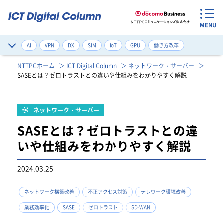
MENU
AI
VPN
DX
SIM
IoT
GPU
働き方改革
サイバー攻撃対策
デジタルツイン
ネットワーク構築改善
NTTPCホーム
ICT Digital Column
ネットワーク・サーバー
SASEとは？ゼロトラストとの違いや仕組みをわかりやすく解説
ゼロトラスト
健康管理
注目のワード一覧
ネットワーク・サーバー
SASEとは？ゼロトラストとの違
いや仕組みをわかりやすく解説
2024.03.25
ネットワーク構築改善
不正アクセス対策
テレワーク環境改善
業務効率化
SASE
ゼロトラスト
SD-WAN