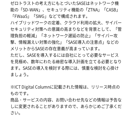
ゼロトラストの考え方にもとづいたSASEはネットワーク機
能の「SD-WAN」、セキュリティ機能の「ZTNA」「CASB」
「FWaaS」「SWG」などで構成されます。
ハイブリッドワークの定着、クラウド利用の拡大、サイバー
セキュリティ対策への意識の高まりなどを背景として、「管
理負担の軽減」「ネットワーク遅延の防止」「サイバー攻
撃、情報漏えい対策の強化」「SASE導入の注意点」などの
メリットからSASEの存在意義が高まっています。
ただし、SASEを導入するには自社にとって必要なサービス
を見極め、数年にわたる緻密な導入計画を立てる必要となり
ます。SASEの導入を検討する際には、慎重な検討を心掛け
ましょう。
※ICT Digital Columnに記載された情報は、リリース時点の
ものです。
商品・サービスの内容、お問い合わせ先などの情報は予告な
しに変更されることがありますので、あらかじめご了承くだ
さい。