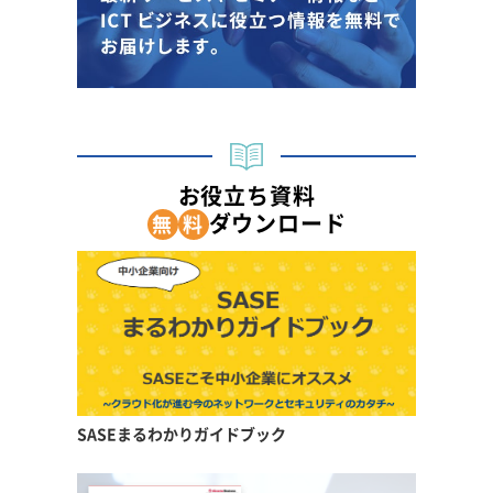
お役立ち資料
ダウンロード
無
料
SASEまるわかりガイドブック