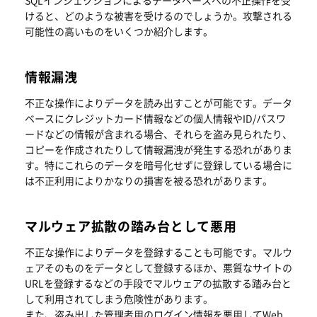
けると、どのような被害を受けるのでしょうか。攻撃される
可能性の高いものをいくつか紹介します。
情報漏洩
不正な操作によりデータを読み出すことが可能です。データ
ベースにクレジットカード情報などの個人情報やID/パスワ
ードなどの情報が含まれる場合、それらを盗み見られたり、
コピーを作成されたりして情報漏洩が発生する恐れがありま
す。特にこれらのデータを暗号化せずに登録している場合に
は不正利用によりかなりの損害を被る恐れがあります。
マルウェア拡散の踏み台として悪用
不正な操作によりデータを登録することも可能です。マルウ
ェアそのものをデータとして登録するほか、悪質なサイトの
URLを登録するなどの手段でマルウェアの拡散する踏み台と
して利用されてしまう危険性があります。
また、盗み出した管理者用のログイン情報を悪用してWeb