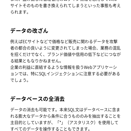
サイトそのものを書き換えられてしまうといった事態も考え
られます。
データの改ざん
例えばECサイトなどで価格など販売に関わるデータを攻撃
者の都合の良いように変更されてしまった場合、業務の混乱
を招くだけでなく、ブランド価値や信用の低下などにつなが
る結果ともなりかねません。
企業の利益に直結するような情報を扱うWebアプリケーシ
ョンでは、特にSQLインジェクションに注意する必要がある
でしょう。
データベースの全消去
データの消去も可能です。本来SQL文はデータベースに含ま
れる膨大なデータから条件に合うもののみを抽出することを
主目的としていますが、「*」（アスタリスク）を使用して
すべてのデータを操作することもできます。