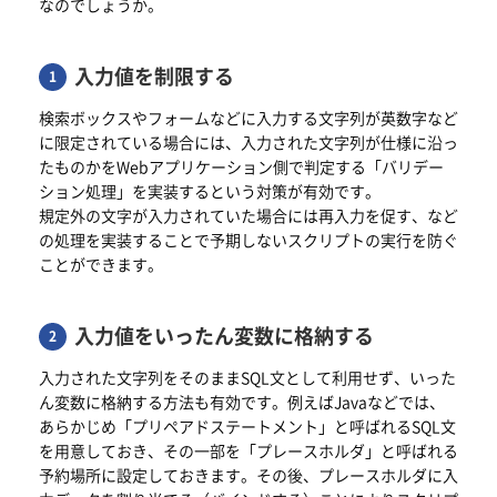
なのでしょうか。
入力値を制限する
検索ボックスやフォームなどに入力する文字列が英数字など
に限定されている場合には、入力された文字列が仕様に沿っ
たものかをWebアプリケーション側で判定する「バリデー
ション処理」を実装するという対策が有効です。
規定外の文字が入力されていた場合には再入力を促す、など
の処理を実装することで予期しないスクリプトの実行を防ぐ
ことができます。
入力値をいったん変数に格納する
入力された文字列をそのままSQL文として利用せず、いった
ん変数に格納する方法も有効です。例えばJavaなどでは、
あらかじめ「プリペアドステートメント」と呼ばれるSQL文
を用意しておき、その一部を「プレースホルダ」と呼ばれる
予約場所に設定しておきます。その後、プレースホルダに入