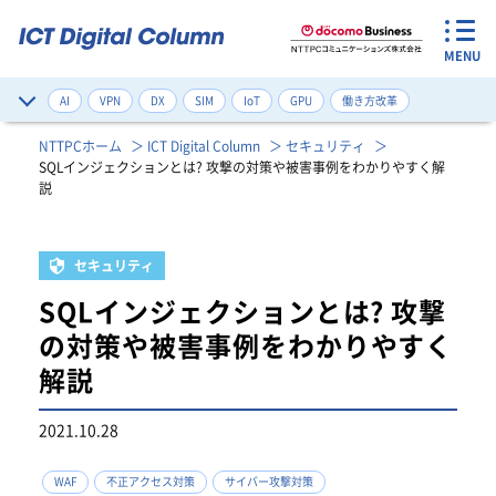
MENU
AI
VPN
DX
SIM
IoT
GPU
働き方改革
サイバー攻撃対策
デジタルツイン
ネットワーク構築改善
NTTPCホーム
ICT Digital Column
セキュリティ
SQLインジェクションとは? 攻撃の対策や被害事例をわかりやすく解
ゼロトラスト
健康管理
注目のワード一覧
説
セキュリティ
SQLインジェクションとは? 攻撃
の対策や被害事例をわかりやすく
解説
2021.10.28
WAF
不正アクセス対策
サイバー攻撃対策