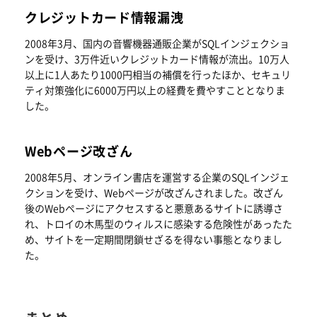
クレジットカード情報漏洩
2008年3月、国内の音響機器通販企業がSQLインジェクショ
ンを受け、3万件近いクレジットカード情報が流出。10万人
以上に1人あたり1000円相当の補償を行ったほか、セキュリ
ティ対策強化に6000万円以上の経費を費やすこととなりま
した。
Webページ改ざん
2008年5月、オンライン書店を運営する企業のSQLインジェ
クションを受け、Webページが改ざんされました。改ざん
後のWebページにアクセスすると悪意あるサイトに誘導さ
れ、トロイの木馬型のウィルスに感染する危険性があったた
め、サイトを一定期間閉鎖せざるを得ない事態となりまし
た。