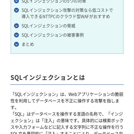
SQLインジェクションの5つの対策
SQLインジェクション攻撃の対策なら
低コストで
導入できるNTTPCのクラウド型WAFがおすすめ
SQLインジェクションの脅威
SQLインジェクションの被害事例
まとめ
SQLインジェクションとは
「SQLインジェクション」は、Webアプリケーションの脆弱
性を利用してデータベースを不正に操作する攻撃を指しま
す。
「SQL」はデータベースを操作する言語の名称で、「インジ
ェクション」は「注入」の意味です。具体的には検索ボック
スや入力フォームなどに記入する文字列に不正な操作を行う
SQL文を意図的に「注入」することにより、データベース内