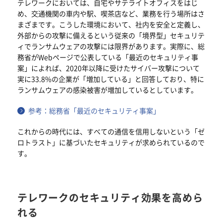
テレワークにおいては、自宅やサテライトオフィスをはじ
め、交通機関の車内や駅、喫茶店など、業務を行う場所はさ
まざまです。こうした環境において、社内を安全と定義し、
外部からの攻撃に備えるという従来の「境界型」セキュリテ
ィでランサムウェアの攻撃には限界があります。実際に、総
務省がWebページで公表している「最近のセキュリティ事
案」によれば、2020年以降に受けたサイバー攻撃について
実に33.8%の企業が「増加している」と回答しており、特に
ランサムウェアの感染被害が増加しているとしています。
参考：総務省「最近のセキュリティ事案」
これからの時代には、すべての通信を信用しないという「ゼ
ロトラスト」に基づいたセキュリティが求められているので
す。
テレワークのセキュリティ効果を高めら
れる