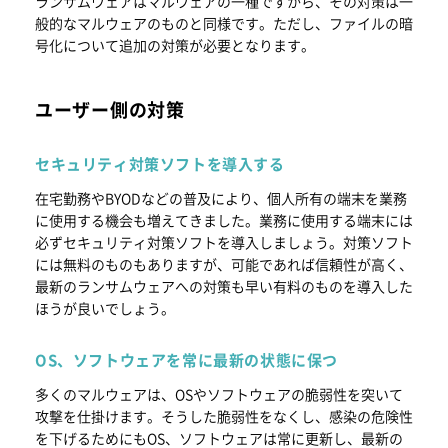
ランサムウェアはマルウェアの一種ですから、その対策は一
般的なマルウェアのものと同様です。ただし、ファイルの暗
号化について追加の対策が必要となります。
ユーザー側の対策
セキュリティ対策ソフトを導入する
在宅勤務やBYODなどの普及により、個人所有の端末を業務
に使用する機会も増えてきました。業務に使用する端末には
必ずセキュリティ対策ソフトを導入しましょう。対策ソフト
には無料のものもありますが、可能であれば信頼性が高く、
最新のランサムウェアへの対策も早い有料のものを導入した
ほうが良いでしょう。
OS、ソフトウェアを常に最新の状態に保つ
多くのマルウェアは、OSやソフトウェアの脆弱性を突いて
攻撃を仕掛けます。そうした脆弱性をなくし、感染の危険性
を下げるためにもOS、ソフトウェアは常に更新し、最新の