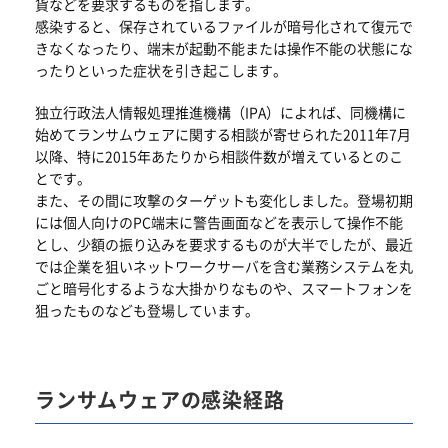
貨などを要求するものを指します。
感染すると、保存されているファイルが暗号化されて復元で
きなくなったり、端末が起動不能または操作不能の状態にな
ったりといった症状を引き起こします。
独立行政法人情報処理推進機構（IPA）によれば、同機構に
始めてランサムウェアに関する相談が寄せられた2011年7月
以降、特に2015年あたりから相談件数が増えているとのこ
とです。
また、その間に攻撃のターゲットも変化しました。登場初期
には個人向けのPC端末に警告画面などを表示して操作不能
とし、少額の振り込みを要求するものが大半でしたが、最近
では企業を狙いネットワークサーバを含む業務システムを丸
ごと暗号化するような大掛かりなものや、スマートフォンを
狙ったものなども登場しています。
ランサムウェアの感染経路