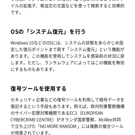
イルの拡張子、脅迫文の文面などを使って検索すると効果的
です。
OSの「システム復元」を行う
Windows 10などのOSには、システムの状態をあらかじめ設
定した復元ポイントまで戻す「システム復元」という機能が
あります。この機能を使用してシステムを感染前の状況に戻
します。ただし、ランサムウェアによってはこの機能を無効
にするものもあります。
復号ツールを使用する
セキュリティ企業などの復号ツールを利用して暗号データを
復旧するという手段もあります。例えば、欧州刑事警察機構
のサイバー犯罪対策機関であるEC3（EUROPEAN
CYBERCRIME CENTRE）がオランダ国家警察、McAfee共同
で立ち上げた「NO MORE RANSOM 」には複数の複合ツール
が用意されています。