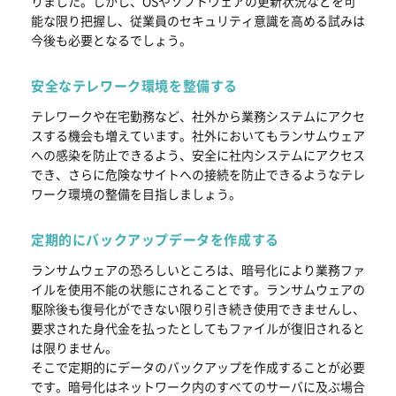
りました。しかし、OSやソフトウェアの更新状況などを可
能な限り把握し、従業員のセキュリティ意識を高める試みは
今後も必要となるでしょう。
安全なテレワーク環境を整備する
テレワークや在宅勤務など、社外から業務システムにアクセ
スする機会も増えています。社外においてもランサムウェア
への感染を防止できるよう、安全に社内システムにアクセス
でき、さらに危険なサイトへの接続を防止できるようなテレ
ワーク環境の整備を目指しましょう。
定期的にバックアップデータを作成する
ランサムウェアの恐ろしいところは、暗号化により業務ファ
イルを使用不能の状態にされることです。ランサムウェアの
駆除後も復号化ができない限り引き続き使用できませんし、
要求された身代金を払ったとしてもファイルが復旧されると
は限りません。
そこで定期的にデータのバックアップを作成することが必要
です。暗号化はネットワーク内のすべてのサーバに及ぶ場合