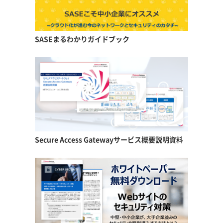
SASEまるわかりガイドブック
Secure Access Gateway
サービス概要説明資料